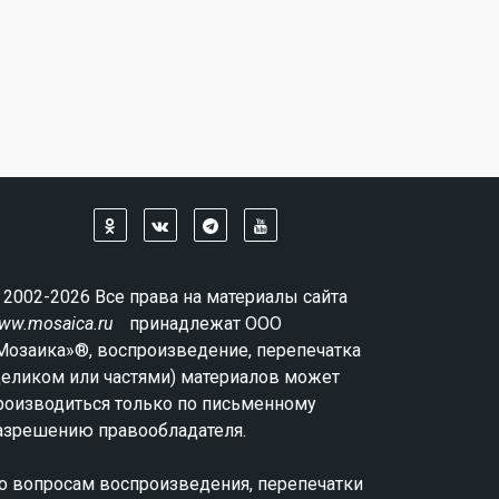
 2002-2026 Все права на материалы сайта
ww.mosaica.ru
принадлежат ООО
Мозаика»®, воспроизведение, перепечатка
целиком или частями) материалов может
роизводиться только по письменному
азрешению правообладателя.
о вопросам воспроизведения, перепечатки