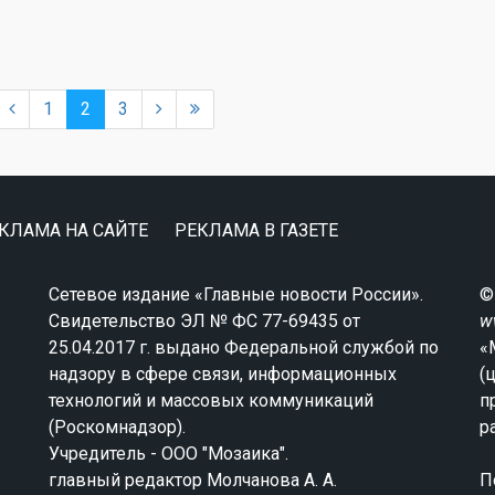
1
2
3
КЛАМА НА САЙТЕ
РЕКЛАМА В ГАЗЕТЕ
Сетевое издание «Главные новости России».
©
Свидетельство ЭЛ № ФС 77-69435 от
w
25.04.2017 г. выдано Федеральной службой по
«
надзору в сфере связи, информационных
(
технологий и массовых коммуникаций
п
(Роскомнадзор).
р
Учредитель - ООО "Мозаика".
главный редактор Молчанова А. А.
П