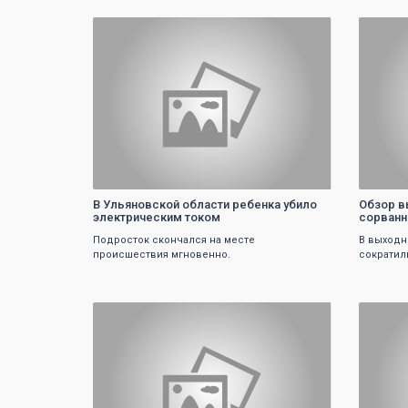
0
В Ульяновской области ребенка убило
Обзор в
электрическим током
сорванн
Подросток скончался на месте
В выходн
происшествия мгновенно.
сократил
0