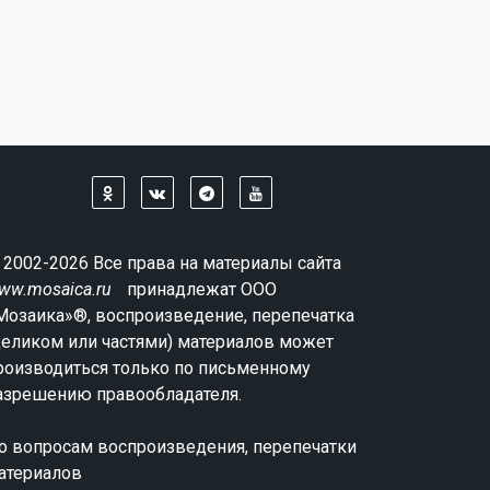
 2002-2026 Все права на материалы сайта
ww.mosaica.ru
принадлежат ООО
Мозаика»®, воспроизведение, перепечатка
целиком или частями) материалов может
роизводиться только по письменному
азрешению правообладателя.
о вопросам воспроизведения, перепечатки
атериалов