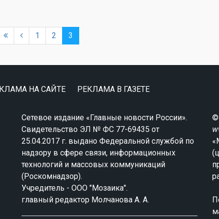
1
2
3
КЛАМА НА САЙТЕ
РЕКЛАМА В ГАЗЕТЕ
Сетевое издание «Главные новости России».
©
Свидетельство ЭЛ № ФС 77-69435 от
w
25.04.2017 г. выдано Федеральной службой по
«
надзору в сфере связи, информационных
(
технологий и массовых коммуникаций
п
(Роскомнадзор).
р
Учредитель - ООО "Мозаика".
главный редактор Молчанова А. А.
П
м