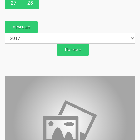
27
28
Раньше
Позже
0