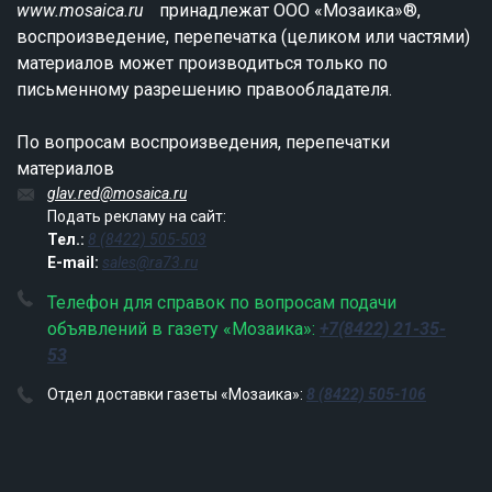
www.mosaica.ru
принадлежат ООО «Мозаика»®,
воспроизведение, перепечатка (целиком или частями)
материалов может производиться только по
письменному разрешению правообладателя.
По вопросам воспроизведения, перепечатки
материалов
glav.red@mosaica.ru
Подать рекламу на сайт:
Тел.:
8 (8422) 505-503
E-mail:
sales@ra73.ru
Телефон для справок по вопросам подачи
объявлений в газету «Мозаика»:
+7(8422) 21-35-
53
Отдел доставки газеты «Мозаика»:
8 (8422) 505-106