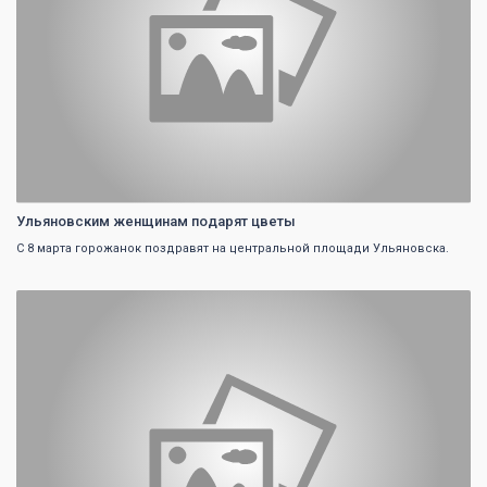
Ульяновским женщинам подарят цветы
С 8 марта горожанок поздравят на центральной площади Ульяновска.
0