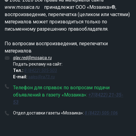
www.mosaica.ru
принадлежат ООО «Мозаика»®,
воспроизведение, перепечатка (целиком или частями)
материалов может производиться только по
письменному разрешению правообладателя.
По вопросам воспроизведения, перепечатки
материалов
glav.red@mosaica.ru
Подать рекламу на сайт:
Тел.:
8 (8422) 505-503
E-mail:
sales@ra73.ru
Телефон для справок по вопросам подачи
объявлений в газету «Мозаика»:
+7(8422) 21-35-
53
Отдел доставки газеты «Мозаика»:
8 (8422) 505-106