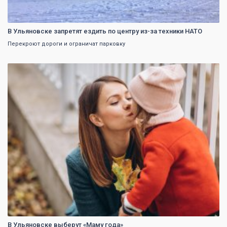
В Ульяновске запретят ездить по центру из-за техники НАТО
Перекроют дороги и ограничат парковку
0
В Ульяновске выберут «Маму года»