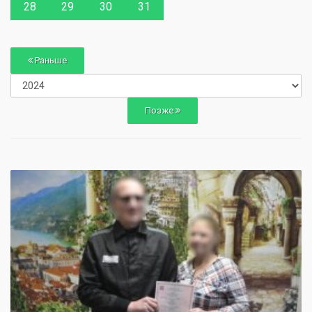
28
29
30
31
Раньше
Позже
0