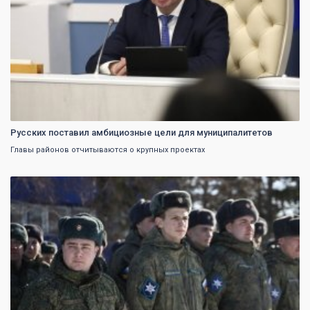
Русских поставил амбициозные цели для муниципалитетов
Главы районов отчитываются о крупных проектах
0