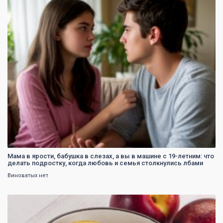
0
Мама в ярости, бабушка в слезах, а вы в машине с 19-летним: что
делать подростку, когда любовь и семья столкнулись лбами
Виноватых нет
0