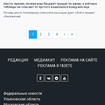
Шесть причин, почему ваш бюджет трещит по швам, а учётные
таблицы не спасают от пустого кошелька к концу месяца
Почему шесть популярных схем учёта расходов дают сбой и лишают
сбережений
1
2
3
4
РЕДАКЦИЯ
МЕДИАКИТ
РЕКЛАМА НА САЙТЕ
РЕКЛАМА В ГАЗЕТЕ
Федеральные новости
Ульяновская область
Московская область