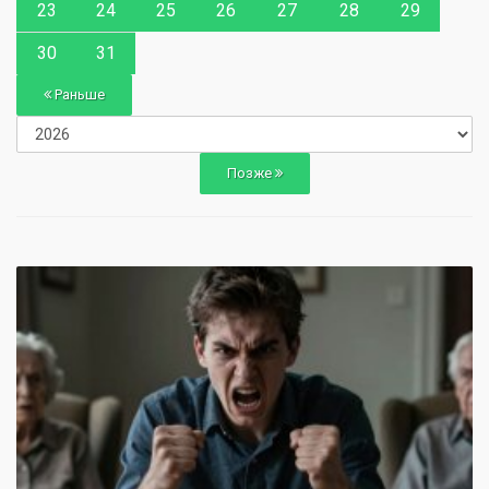
23
24
25
26
27
28
29
30
31
Раньше
Позже
0