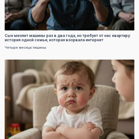
Сын меняет машины раз в два года, но требует от нас квартиру:
история одной семьи, которая взорвала интернет
Четыре месяца тишины
0