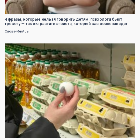
4 фразы, которые нельзя говорить детям: психологи бьют
тревогу — так вы растите эгоиста, который вас возненавидит
Слова-убийцы
0