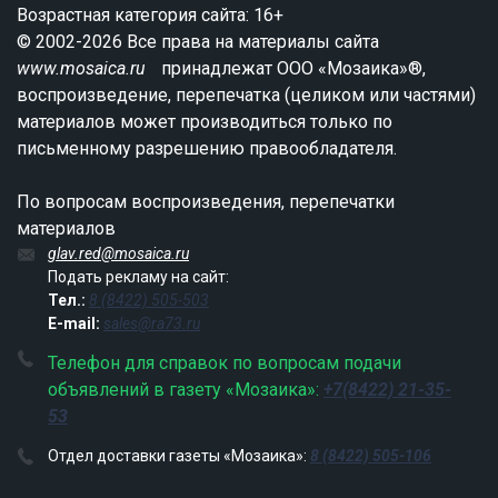
Возрастная категория сайта: 16+
© 2002-2026 Все права на материалы сайта
www.mosaica.ru
принадлежат ООО «Мозаика»®,
воспроизведение, перепечатка (целиком или частями)
материалов может производиться только по
письменному разрешению правообладателя.
По вопросам воспроизведения, перепечатки
материалов
glav.red@mosaica.ru
Подать рекламу на сайт:
Тел.:
8 (8422) 505-503
E-mail:
sales@ra73.ru
Телефон для справок по вопросам подачи
объявлений в газету «Мозаика»:
+7(8422) 21-35-
53
Отдел доставки газеты «Мозаика»:
8 (8422) 505-106