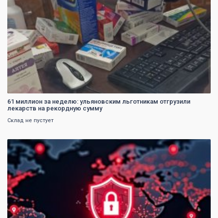
61 миллион за неделю: ульяновским льготникам отгрузили
лекарств на рекордную сумму
Склад не пустует
0