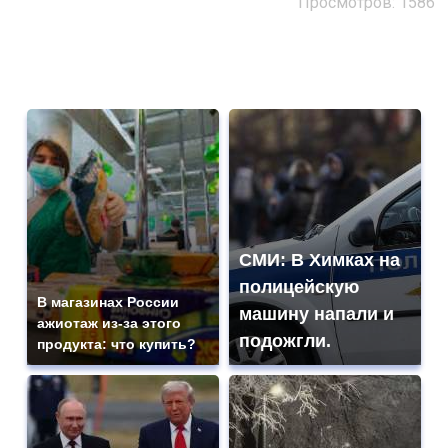
Просмотров: 1586
СМИ: В Химках на
полицейскую
В магазинах России
машину напали и
ажиотаж из-за этого
подожгли.
продукта: что купить?