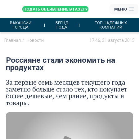
ПОДАТЬ ОБЪЯВЛЕНИЕ В ГАЗЕТУ
МЕНЮ
ВАКАНСИИ
БРЕНД
ТОП НАДЕЖНЫХ
ГОРОДА
ГОДА
КОМПАНИЙ
Главная
Новости
17:46, 31 августа 2015
Россияне стали экономить на
продуктах
За первые семь месяцев текущего года
заметно больше стало тех, кто покупает
более дешевые, чем ранее, продукты и
товары.