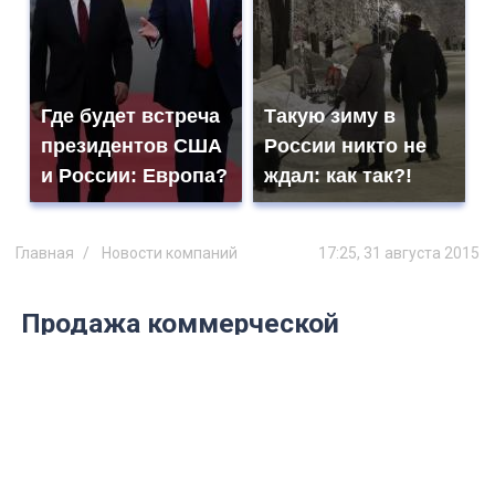
Где будет встреча
Такую зиму в
президентов США
России никто не
и России: Европа?
ждал: как так?!
Главная
Новости компаний
17:25, 31 августа 2015
Продажа коммерческой
недвижимости, Ульяновская
область, Чердаклинский район