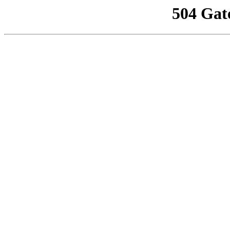
504 Gat