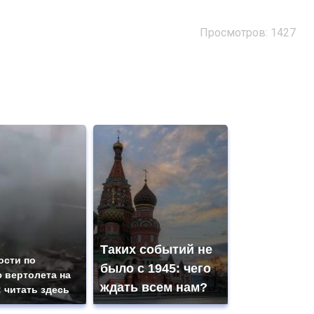
Просмотров: 1427
Таких событий не
ости по
было с 1945: чего
 вертолета на
ждать всем нам?
: читать здесь