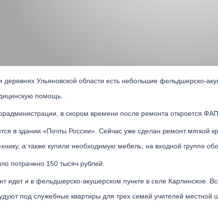
 и деревнях Ульяновской области есть небольшие фельдшерско-ак
дицинскую помощь.
горадминистрации, в скором времени после ремонта откроется ФАП
тся в здании «Почты России». Сейчас уже сделан ремонт мягкой к
хнику, а также купили необходимую мебель, на входной группе об
ло потрачено 150 тысяч рублей.
нт идет и в фельдшерско-акушерском пункте в селе Карлинское. Вс
удуют под служебные квартиры для трех семей учителей местной 