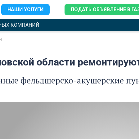
НАШИ УСЛУГИ
ПОДАТЬ ОБЪЯВЛЕНИЕ В ГА
НЫХ КОМПАНИЙ
и
новской области ремонтиру
нные фельдшерско-акушерские пун