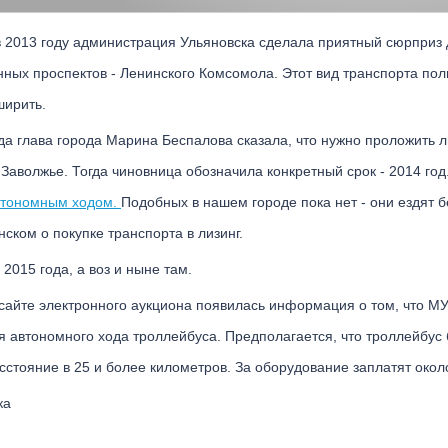
 2013 году администрация Ульяновска сделала приятный сюрприз 
ных проспектов - Ленинского Комсомола. Этот вид транспорта пол
ширить.
да глава города Марина Беспалова сказала, что нужно проложить л
 Заволжье. Тогда чиновница обозначила конкретный срок - 2014 год
втономным ходом.
Подобных в нашем городе пока нет - они ездят б
ском о покупке транспорта в лизинг.
2015 года, а воз и ныне там.
 сайте электронного аукциона появилась информация о том, что М
 автономного хода троллейбуса. Предполагается, что троллейбус 
сстояние в 25 и более километров. За оборудование заплатят окол
ка