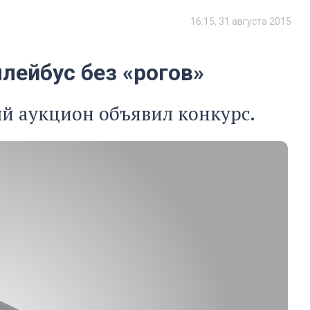
16:15, 31 августа 2015
лейбус без «рогов»
ый аукцион объявил конкурс.