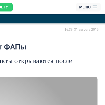
ЗЕТУ
МЕНЮ
16:39, 31 августа 2015
ют ФАПы
кты открываются после