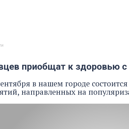
ти
вцев приобщат к здоровью с
 сентября в нашем городе состоится
тий, направленных на популяриз