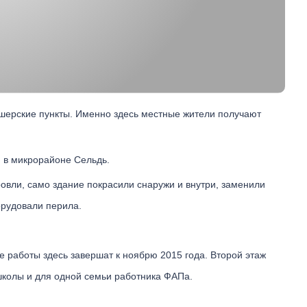
ушерские пункты. Именно здесь местные жители получают
 в микрорайоне Сельдь.
ровли, само здание покрасили снаружи и внутри, заменили
орудовали перила.
е работы здесь завершат к ноябрю 2015 года. Второй этаж
школы и для одной семьи работника ФАПа.