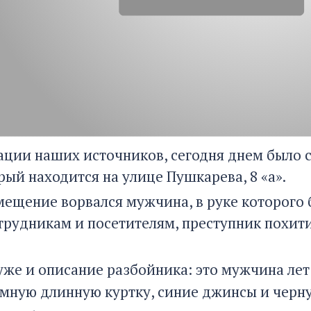
ции наших источников, сегодня днем было 
рый находится на улице Пушкарева, 8 «а».
мещение ворвался мужчина, в руке которого 
трудникам и посетителям, преступник похит
.
же и описание разбойника: это мужчина лет 
емную длинную куртку, синие джинсы и черн