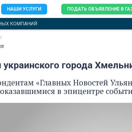
НАШИ УСЛУГИ
ПОДАТЬ ОБЪЯВЛЕНИЕ В ГА
НЫХ КОМПАНИЙ
и
не
украинского города Хмельниц
ндентам «Главных Новостей Ульяно
оказавшимися в эпицентре событи