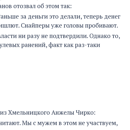
нов отозвал об этом так:
аньше за деньги это делали, теперь денег
ришлют. Снайперы уже головы пробивают.
асти ни разу не подтвердили. Однако то,
пулевых ранений, факт как раз-таки
 из Хмельницкого Анжелы Чирко:
считают. Мы с мужем в этом не участвуем,