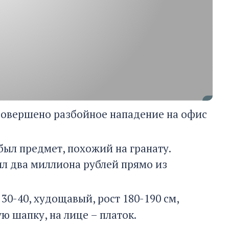
совершено разбойное нападение на офис
был предмет, похожий на гранату.
ил два миллиона рублей прямо из
30-40, худощавый, рост 180-190 см,
ую шапку,
на лице – платок
.