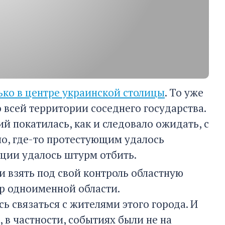
ько в центре украинской столицы
. То уже
 всей территории соседнего государства.
 покатилась, как и следовало ожидать, с
но, где-то протестующим удалось
иции удалось штурм отбить.
и взять под свой контроль областную
р одноименной области.
ь связаться с жителями этого города. И
 в частности, событиях были не на