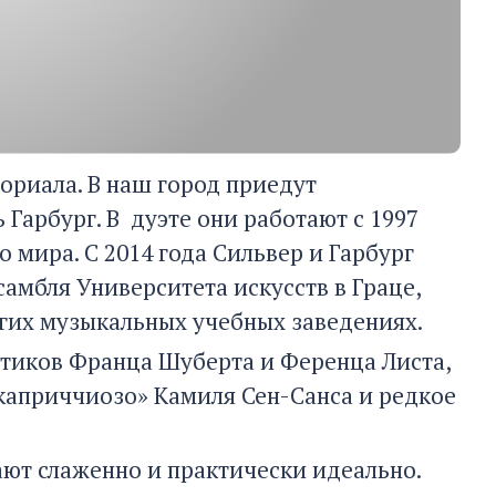
ориала. В наш город приедут
 Гарбург. В дуэте они работают с 1997
о мира. С 2014 года Сильвер и Гарбург
амбля Университета искусств в Граце,
гих музыкальных учебных заведениях.
тиков Франца Шуберта и Ференца Листа,
каприччиозо» Камиля Сен-Санса и редкое
ают слаженно и практически идеально.