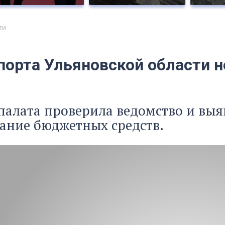
ти
порта Ульяновской области н
палата проверила ведомство и вы
ание бюджетных средств.