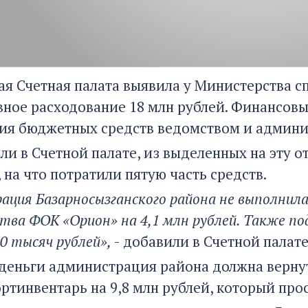
ая Счетная палата выявила у Министерства с
ное расходование 18 млн рублей. Финансовы
ия бюджетных средств ведомством и админи
и в Счетной палате, из выделенных на эту от
 на что потратили пятую часть средств.
ация Базарносызганского района не выполнила
тва ФОК «Орион» на 4,1 млн рублей. Также п
0 тысяч рублей»,
- добавили в Счетной палате
 деньги администрация района должна верну
ртинвентарь на 9,8 млн рублей, который про