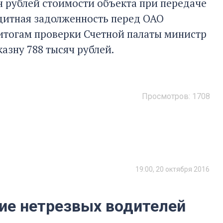
 рублей стоимости объекта при передаче
едитная задолженность перед ОАО
 итогам проверки Счетной палаты министр
азну 788 тысяч рублей.
Просмотров:
1708
19:00, 20 октября 2016
ие нетрезвых водителей