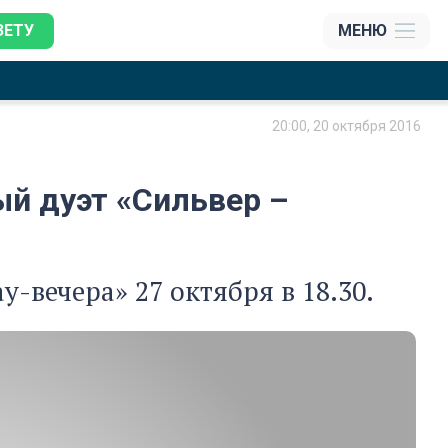
ЗЕТУ
МЕНЮ
20:00, 20 октября 2016
й дуэт «Сильвер –
-вечера» 27 октября в 18.30.