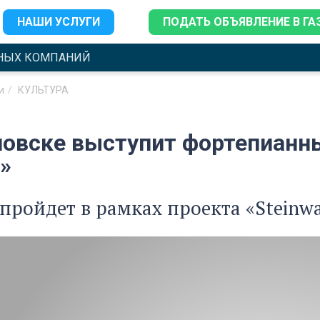
НАШИ УСЛУГИ
ПОДАТЬ ОБЪЯВЛЕНИЕ В ГА
НЫХ КОМПАНИЙ
и
КУЛЬТУРА
новске выступит фортепианны
»
пройдет в рамках проекта «Steinway