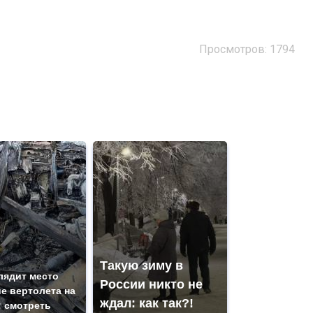
Просмотров: 1794
Такую зиму в
лядит место
России никто не
е вертолета на
ждал: как так?!
: смотреть