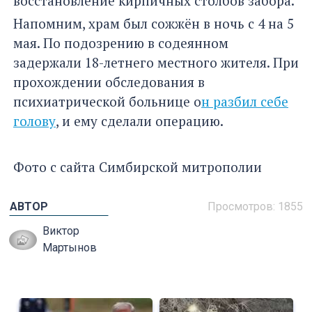
восстановление кирпичных столбов забора.
Напомним, храм был сожжён в ночь с 4 на 5
мая. По подозрению в содеянном
задержали 18-летнего местного жителя. При
прохождении обследования в
психиатрической больнице о
н разбил себе
голову
, и ему сделали операцию.
Фото с сайта Симбирской митрополии
АВТОР
Просмотров: 1855
Виктор
Мартынов