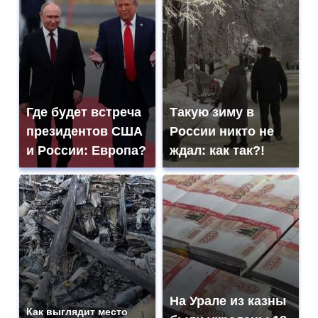
Где будет встреча
Такую зиму в
президентов США
России никто не
и России: Европа?
ждал: как так?!
На Урале из казны
Как выглядит место