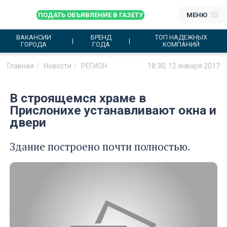
ПОДАТЬ ОБЪЯВЛЕНИЕ В ГАЗЕТУ
МЕНЮ
ВАКАНСИИ
БРЕНД
ТОП НАДЕЖНЫХ
ГОРОДА
ГОДА
КОМПАНИЙ
Главная
Новости
РЕГИОН
18:30, 12 января 2017
В строящемся храме в
Прислонихе устанавливают окна и
двери
Здание построено почти полностью.