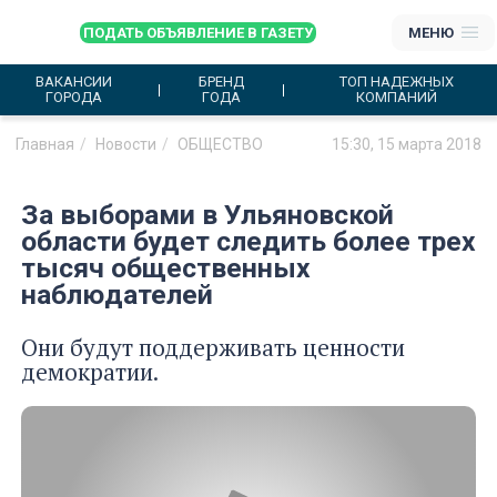
ПОДАТЬ ОБЪЯВЛЕНИЕ В ГАЗЕТУ
МЕНЮ
ВАКАНСИИ
БРЕНД
ТОП НАДЕЖНЫХ
ГОРОДА
ГОДА
КОМПАНИЙ
Главная
Новости
ОБЩЕСТВО
15:30, 15 марта 2018
За выборами в Ульяновской
области будет следить более трех
тысяч общественных
наблюдателей
Они будут поддерживать ценности
демократии.