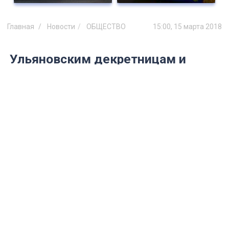
Главная
Новости
ОБЩЕСТВО
15:00, 15 марта 2018
Ульяновским декретницам и
молодым мамам в четвертый раз
предлагают стать
предпринимателями
В регионе стартует очередной сезон
бизнес-проекта.