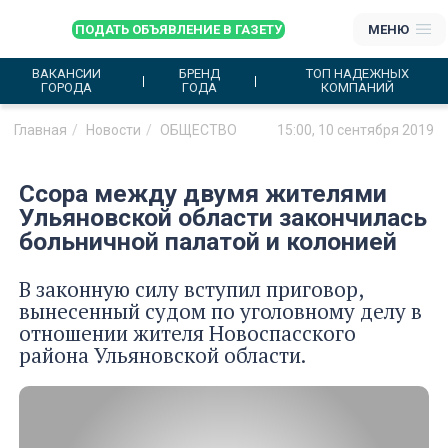
ПОДАТЬ ОБЪЯВЛЕНИЕ В ГАЗЕТУ
МЕНЮ
ВАКАНСИИ
БРЕНД
ТОП НАДЕЖНЫХ
ГОРОДА
ГОДА
КОМПАНИЙ
Главная
Новости
ОБЩЕСТВО
15:00, 10 сентября 2019
Ссора между двумя жителями
Ульяновской области закончилась
больничной палатой и колонией
В законную силу вступил приговор,
вынесенный судом по уголовному делу в
отношении жителя Новоспасского
района Ульяновской области.