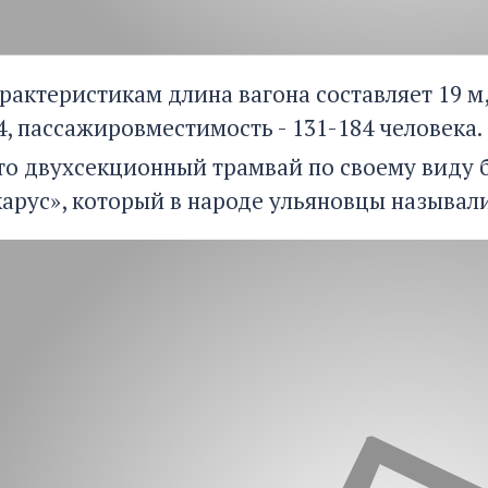
рактеристикам длина вагона составляет 19 м,
4, пассажировместимость - 131-184 человека.
то двухсекционный трамвай по своему виду 
карус», который в народе ульяновцы называл