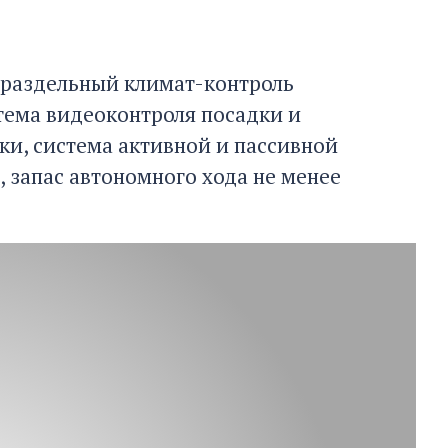
 раздельный климат-контроль
тема видеоконтроля посадки и
и, система активной и пассивной
запас автономного хода не менее