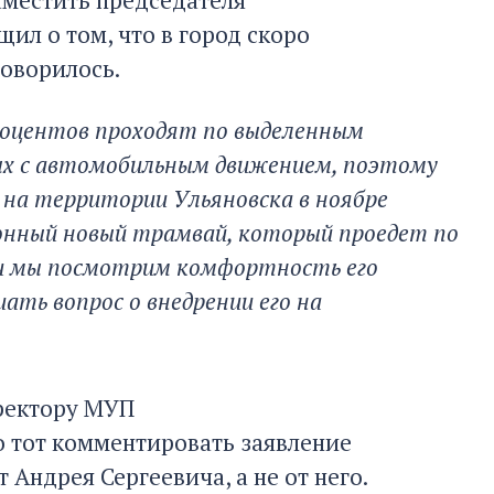
ил о том, что в город скоро
говорилось.
процентов проходят по выделенным
ых с автомобильным движением, поэтому
и на территории Ульяновска в ноябре
онный новый трамвай, который проедет по
и мы посмотрим комфортность его
ать вопрос о внедрении его на
иректору МУП
о тот комментировать заявление
Андрея Сергеевича, а не от него.