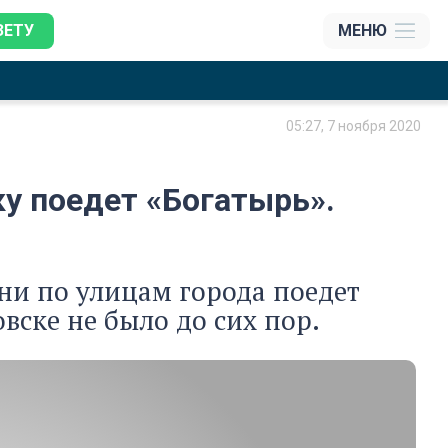
ЗЕТУ
МЕНЮ
05:27, 7 ноября 2020
у поедет «Богатырь».
ени по улицам города поедет
вске не было до сих пор.