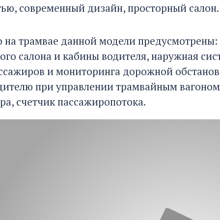
ью, современный дизайн, просторный салон.
о на трамвае данной модели предусмотрены:
ого салона и кабины водителя, наружная сис
ссажиров и мониторинга дорожной обстановк
ителю при управлении трамвайным вагоном, 
тра, счетчик пассажиропотока.