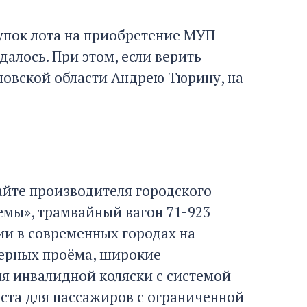
упок лота на приобретение МУП
далось. При этом, если верить
новской области Андрею Тюрину, на
йте производителя городского
емы», трамвайный вагон 71-923
ии в современных городах на
ерных проёма, широкие
ля инвалидной коляски с системой
ста для пассажиров с ограниченной