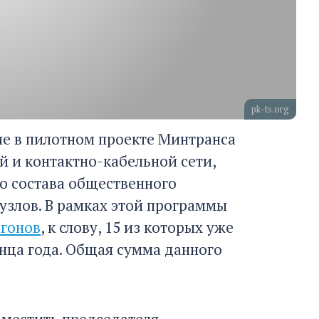
pk-ts.org
ие в пилотном проекте Минтранса
й и контактно-кабельной сети,
о состава общественного
узлов. В рамках этой программы
агонов
, к слову, 15 из которых уже
онца года. Общая сумма данного
местить председателя