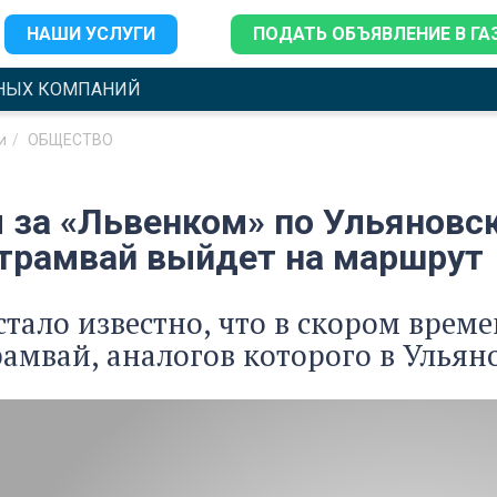
НАШИ УСЛУГИ
ПОДАТЬ ОБЪЯВЛЕНИЕ В ГА
НЫХ КОМПАНИЙ
и
ОБЩЕСТВО
 за «Львенком» по Ульяновск
трамвай выйдет на маршрут
стало известно, что в скором врем
амвай, аналогов которого в Ульяно