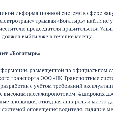
 единой информационной системе в сфере зак
лектротранс» трамвая «Богатырь» найти не у
местителю председателя правительства Улья
 должен выйти уже в течение месяца.
дит «Богатырь»
нформации, размещенной на официальном са
кого транспорта ООО «ПК Транспортные сист
 разработан с учётом требований эксплуатац
с высоким пассажиропотоком: 4 широких дв
ные площадки, откидная аппарель и место д
 системой оповещения водителя, сидячие ме