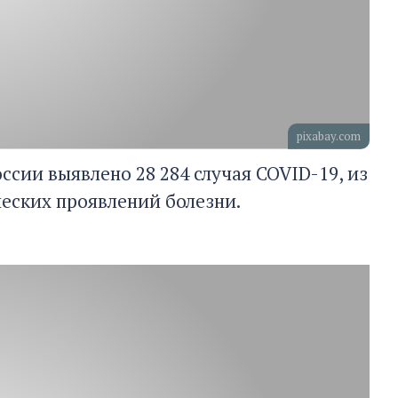
pixabay.com
оссии выявлено 28 284 случая COVID-19, из
ческих проявлений болезни.