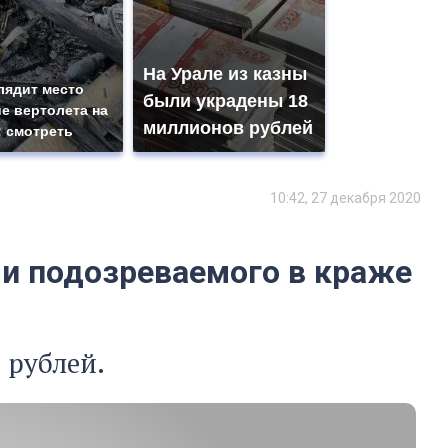
На Урале из казны
лядит место
были украдены 18
е вертолета на
миллионов рублей
: смотреть
10:42, 27 декабря 2020
и подозреваемого в краже
 рублей.