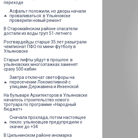
переходе
Асфальт положили, но дворы начали
проваливаться: в Ульяновске
проверили новый ремонт
В Старомайнском районе спасатели
достали из воды труп 51-летнего
Росгвардейцы старше 35 лет разыграли
чемпионат ПФО по мини-футболу в
Ульяновске
Старые лифты уйдут в прошлое: в
ульяновских многоэтажках заменят
сразу 500 кабин
Завтра отключат светофоры на
пересечении Локомотивной с
улицами Державина и Инзенской
На бульваре Архитекторов в Ульяновске
началось строительство нового
тротуара по программе «Народный
бюджет»
Сначала прохлада, потом настоящее
пекло: ульяновцев предупредили о
скачке до +34
В Цильнинском районе иномарка