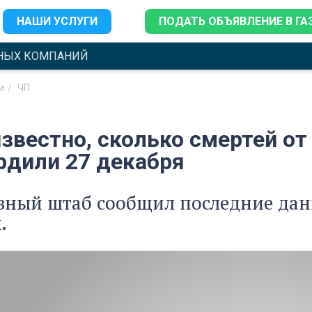
НАШИ УСЛУГИ
ПОДАТЬ ОБЪЯВЛЕНИЕ В ГА
НЫХ КОМПАНИЙ
и
ЧП
звестно, сколько смертей от
рдили 27 декабря
вный штаб сообщил последние дан
.