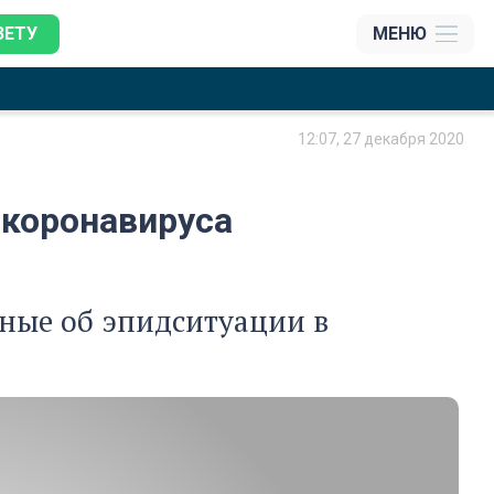
ЗЕТУ
МЕНЮ
12:07, 27 декабря 2020
 коронавируса
ные об эпидситуации в