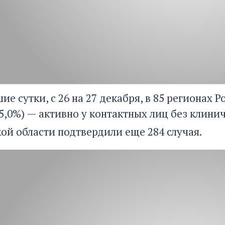
е сутки, с 26 на 27 декабря, в 85 регионах Р
15,0%) — активно у контактных лиц без клини
кой области подтвердили еще 284 случая.