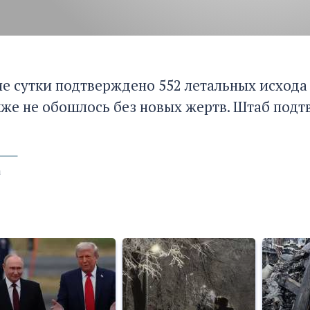
ие сутки подтверждено 552 летальных исхода
кже не обошлось без новых жертв. Штаб подтв
а