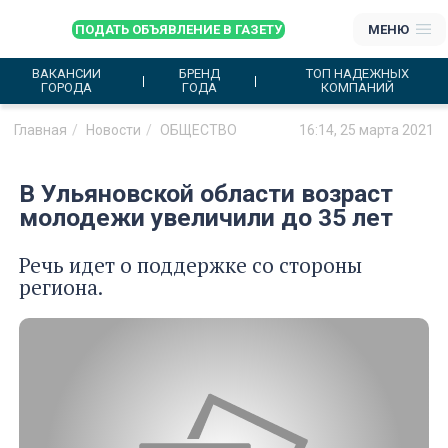
ПОДАТЬ ОБЪЯВЛЕНИЕ В ГАЗЕТУ
МЕНЮ
ВАКАНСИИ
БРЕНД
ТОП НАДЕЖНЫХ
ГОРОДА
ГОДА
КОМПАНИЙ
Главная
Новости
ОБЩЕСТВО
16:14, 25 марта 2021
В Ульяновской области возраст
молодежи увеличили до 35 лет
Речь идет о поддержке со стороны
региона.