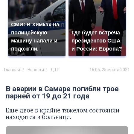
СМИ: В Химках на
полицейскую
Где будет встреча
машину напали и
президентов США
подожгли.
и России: Европа?
Главная
Новости
ДТП
16:05, 25 марта 2021
В аварии в Самаре погибли трое
парней от 19 до 21 года
Еще двое в крайне тяжелом состоянии
находятся в больнице.