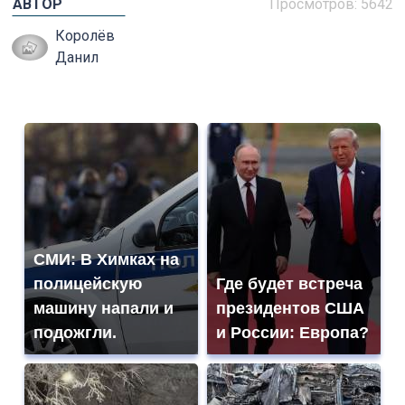
АВТОР
Просмотров: 5642
Королёв
Данил
СМИ: В Химках на
полицейскую
Где будет встреча
машину напали и
президентов США
подожгли.
и России: Европа?