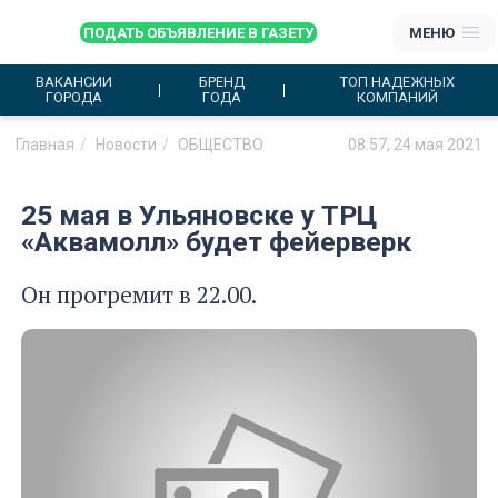
ПОДАТЬ ОБЪЯВЛЕНИЕ В ГАЗЕТУ
МЕНЮ
ВАКАНСИИ
БРЕНД
ТОП НАДЕЖНЫХ
ГОРОДА
ГОДА
КОМПАНИЙ
Главная
Новости
ОБЩЕСТВО
08:57, 24 мая 2021
25 мая в Ульяновске у ТРЦ
«Аквамолл» будет фейерверк
Он прогремит в 22.00.