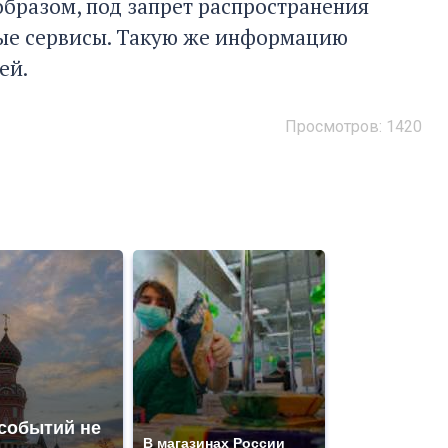
образом, под запрет распространения
ные сервисы. Такую же информацию
ей.
Просмотров: 1420
 событий не
В магазинах России