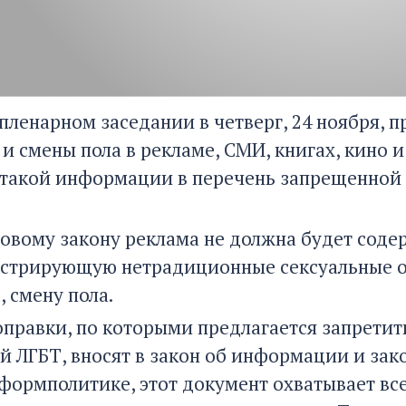
пленарном заседании в четверг, 24 ноября, п
 смены пола в рекламе, СМИ, книгах, кино и
такой информации в перечень запрещенной 
новому закону реклама не должна будет со
стрирующую нетрадиционные сексуальные от
 смену пола.
оправки, по которыми предлагается запрети
й ЛГБТ, вносят в закон об информации и зак
формполитике, этот документ охватывает вс