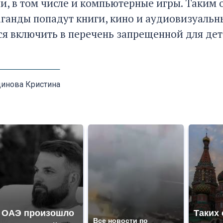
, в том числе и компьютерные игры. Таким 
ганды попадут книги, кино и аудиовизуаль
ся включить в перечень запрещенной для дет
инова Кристина
 ОАЭ произошло
Таких
Все новости по