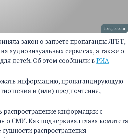
freepik.com
риняла закон о запрете пропаганды ЛГБТ,
 на аудиовизуальных сервисах, а также о
для детей. Об этом сообщили в
РИА
держать информацию, пропагандирующую
ношения и (или) предпочтения,
ть распространение информации с
он о СМИ. Как подчеркивал глава комитета
е сущности распространения