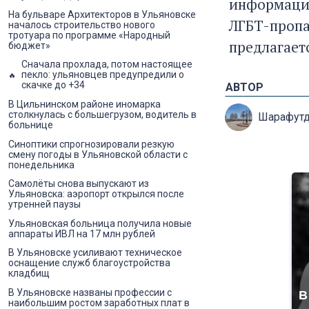
информации
На бульваре Архитекторов в Ульяновске
ЛГБТ-пропа
началось строительство нового
тротуара по программе «Народный
предлагает
бюджет»
Сначала прохлада, потом настоящее
пекло: ульяновцев предупредили о
скачке до +34
АВТОР
В Цильнинском районе иномарка
столкнулась с большегрузом, водитель в
Шарафутд
больнице
Синоптики спрогнозировали резкую
смену погоды в Ульяновской области с
понедельника
Самолёты снова выпускают из
Ульяновска: аэропорт открылся после
утренней паузы
Ульяновская больница получила новые
аппараты ИВЛ на 17 млн рублей
В Ульяновске усиливают техническое
оснащение служб благоустройства
кладбищ
В Ульяновске названы профессии с
В
наибольшим ростом заработных плат в