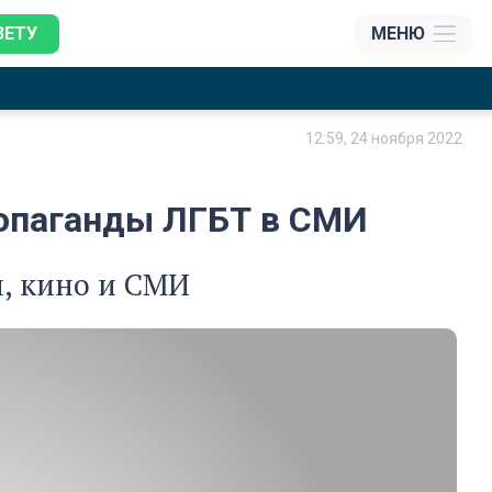
ЗЕТУ
МЕНЮ
12:59, 24 ноября 2022
ропаганды ЛГБТ в СМИ
и, кино и СМИ