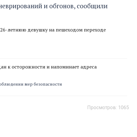
аневрирований и обгонов, сообщили
 26-летнюю девушку на пешеходом переходе
ан к осторожности и напоминает адреса
соблюдении мер безопасности
Просмотров:
1065