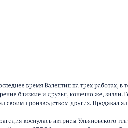
оследнее время Валентин на трех работах, в 
ение близкие и друзья, конечно же, знали. Г
л своим производством других. Продавал алк
трагедия коснулась актрисы Ульяновского те