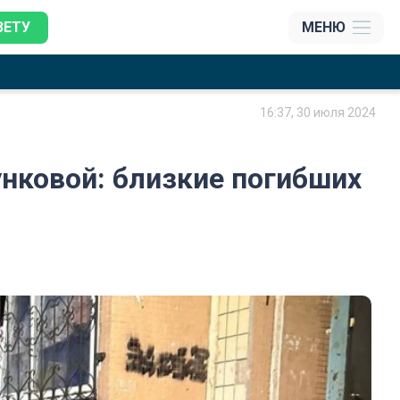
ЗЕТУ
МЕНЮ
16:37, 30 июля 2024
нковой: близкие погибших