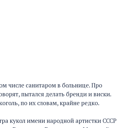
том числе санитаром в больнице. Про
оворят, пытался делать бренди и виски.
оголь, по их словам, крайне редко.
атра кукол имени народной артистки СССР