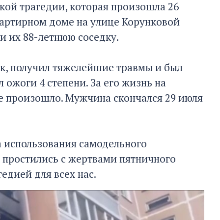
ткой трагедии, которая произошла 26
вартирном доме на улице Корунковой
и их 88-летнюю соседку.
ок, получил тяжелейшие травмы и был
 ожоги 4 степени. За его жизнь на
не произошло. Мужчина скончался 29 июля
а использования самодельного
е простились с жертвами пятничного
едией для всех нас.