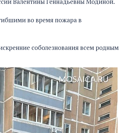
оссии Валентины Геннадьевны Модиной.
огибшими во время пожара в
искренние соболезнования всем родным