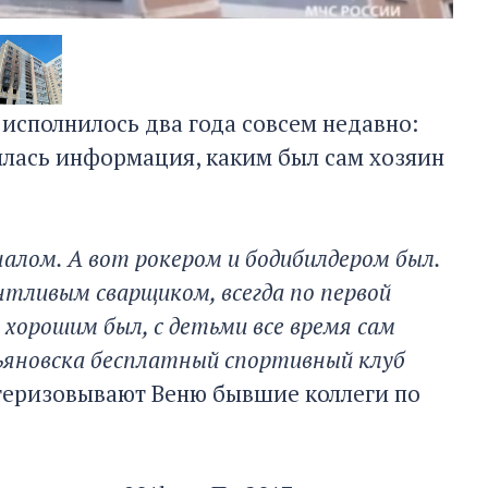
сполнилось два года совсем недавно:
илась информация, каким был сам хозяин
налом. А вот рокером и бодибилдером был.
тливым сварщиком, всегда по первой
хорошим был, с детьми все время сам
льяновска бесплатный спортивный клуб
теризовывают Веню бывшие коллеги по