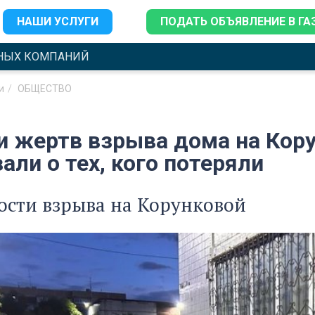
НАШИ УСЛУГИ
ПОДАТЬ ОБЪЯВЛЕНИЕ В ГА
НЫХ КОМПАНИЙ
и
ОБЩЕСТВО
и жертв взрыва дома на Кору
али о тех, кого потеряли
ости взрыва на Корунковой