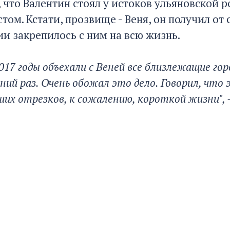
 что Валентин стоял у истоков ульяновской р
том. Кстати, прозвище - Веня, он получил от
ии закрепилось с ним на всю жизнь.
2017 годы объехали с Веней все близлежащие гор
дний раз. Очень обожал это дело. Говорил, что
их отрезков, к сожалению, короткой жизни", 