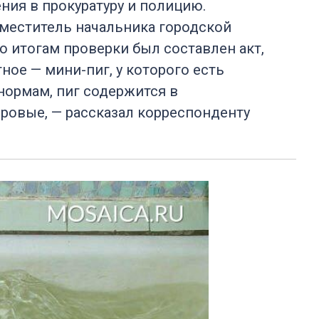
ения в прокуратуру и полицию.
аместитель начальника городской
о итогам проверки был составлен акт,
ное — мини-пиг, у которого есть
нормам, пиг содержится в
ровые, — рассказал корреспонденту