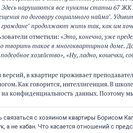
. Здесь нарушаются все пункты статьи 67 ЖК
щения по договору социального найма". Удивит
 граждане" продолжают жить так, как им хоч
ьзователи отметили: «
Это, конечно, уже пред
о творить такое в многоквартирном доме. До
подсобное хозяйство», «Ну, ладно, кошечки, со
з версий, в квартире проживает преподавате
огом. Как говорится, интеллигенция. В школ
 на конфиденциальность данных. Поэтому мы
ь связаться с хозяином квартиры Борисом Ка
к, а не кабан. Что касается отношений с пред