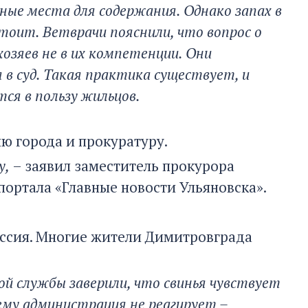
ые места для содержания. Однако запах в
тоит. Ветврачи пояснили, что вопрос о
озяев не в их компетенции. Они
в суд. Такая практика существует, и
ся в пользу жильцов.
ю города и прокуратуру.
у,
– заявил заместитель прокурора
ортала «Главные новости Ульяновска».
уссия. Многие жители Димитровграда
й службы заверили, что свинья чувствует
ему администрация не реагирует –