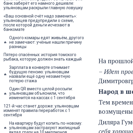
банк заберёт его намного дешевле:
ульяновцам раскрыли главную ловушку
«Ваш основной счёт надо заменить»:
ульяновцев предупредили о схеме,
после которой деньги исчезают в
банкомате
Одного комары едят живьём, другого
не замечают: учёные нашли причину
разницы
Пятеро спасённых: история томского
На прошлой
рыбака, которую должен знать каждый
Зарплата в конверте отнимает
–
Идет пров
будущую пенсию: ульяновцам
назвали ещё одну незаметную
Димитровгр
потерю стажа
Один QR вместо целой россыпи:
Народ в ш
ульяновцам объяснили, что
изменится на кассах с 1 сентября
Тем времен
121-й час станет дороже: ульяновцам
возмущены
изменят правила переработок с 1
сентября
Диляра Гум
На квартиру будут копить по-новому:
ульяновцам застрахуют жилищный
себя хорошо
вклад сразу на 10 миллионов