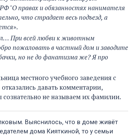
 РФ "О правах и обязанностях нанимателя
ельно, что страдает весь подъезд, а
ется
».
ел... При всей любви к животным
бро пожаловать в частный дом и заводите
бачки, но не до фанатизма же? Я про
льница местного учебного заведения с
е отказались давать комментарии,
 сознательно не называем их фамилии.
пковым. Выяснилось, что в доме живёт
седателем дома Кияткиной, то у семьи