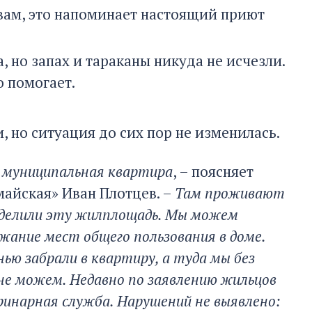
словам, это напоминает настоящий приют
 но запах и тараканы никуда не исчезли.
 помогает.
 но ситуация до сих пор не изменилась.
о муниципальная квартира
, – поясняет
айская» Иван Плотцев. –
Там проживают
делили эту жилплощадь. Мы можем
жание мест общего пользования в доме.
нью забрали в квартиру, а туда мы без
не можем. Недавно по заявлению жильцов
ринарная служба. Нарушений не выявлено: