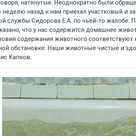
говоря, натянутые. Неоднократно были обращ
 неделю назад к нам приехал участковый и з
й службы Сидорова Е.А. по чьей-то жалобе. П
казано, что у нас содержится домашнее живот
словия содержания животного соответствуют 
ной обстановке. Наши животные чистые и здо
ис Капков.