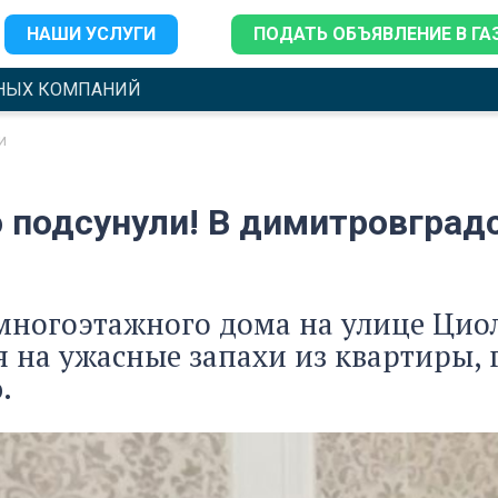
НАШИ УСЛУГИ
ПОДАТЬ ОБЪЯВЛЕНИЕ В ГА
НЫХ КОМПАНИЙ
и
 подсунули! В димитровградс
многоэтажного дома на улице Цио
 на ужасные запахи из квартиры, г
.