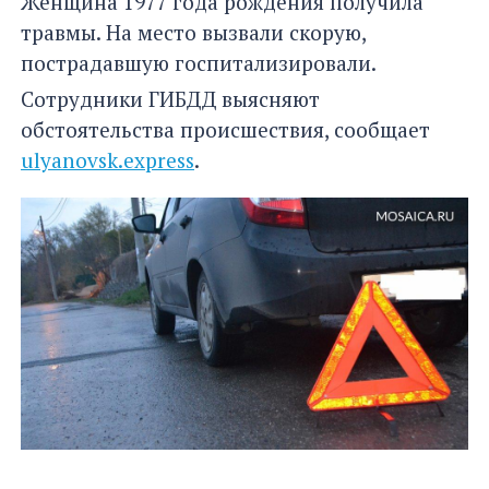
Женщина 1977 года рождения получила
травмы. На место вызвали скорую,
пострадавшую госпитализировали.
Сотрудники ГИБДД выясняют
обстоятельства происшествия, сообщает
ulyanovsk.express
.