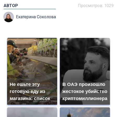
АВТОР
Просмотров: 1029
Екатерина Соколова
Не ешьте эту
В ОАЭ произошло
готовую еду из
жестокое убийство
магазина: список
криптомиллионера