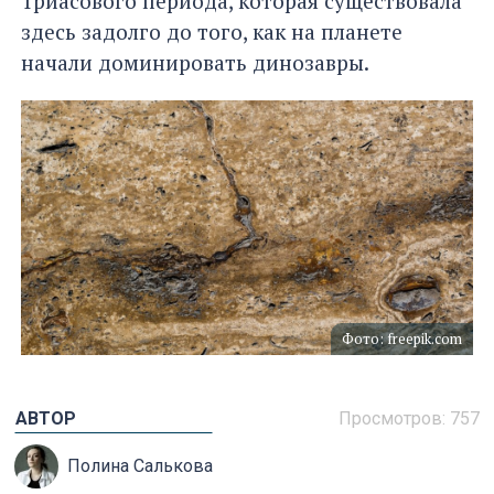
Триасового периода, которая существовала
здесь задолго до того, как на планете
начали доминировать динозавры.
Фото: freepik.com
АВТОР
Просмотров: 757
Полина Салькова