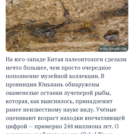
Фото: freepik.com
На юго-западе Китая палеонтологи сделали
нечто большее, чем просто очередное
пополнение музейной коллекции. В
провинции Юньнань обнаружены
окаменелые останки лучеперой рыбы,
которая, как выяснилось, принадлежит
ранее неизвестному науке виду. Учёные
оценивают возраст находки впечатляющей
цифрой — примерно 244 миллиона лет. О