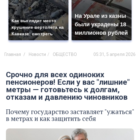
На Урале из казны
Как выглядит место
были украдены 18
крушение вертолета на
миллионов рублей
Кавказе: смотреть
Главная
Новости
ОБЩЕСТВО
05:31, 5 апреля 2026
Срочно для всех одиноких
пенсионеров! Если у вас "лишние"
метры — готовьтесь к долгам,
отказам и давлению чиновников
Почему государство заставляет "ужаться"
в метрах и как защитить себя