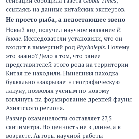
сенсации сообщила газета
Global Times
,
ссылаясь на данные китайских экспертов.
Не просто рыба, а недостающее звено
Новый вид получил научное название
P.
huoae
. Исследователи установили, что он
входит в вымерший род
Ptycholepis
. Почему
это важно? Дело в том, что ранее
представителей этого рода на территории
Китая не находили. Нынешняя находка
буквально «закрывает» географическую
лакуну, позволяя ученым по-новому
взглянуть на формирование древней фауны
Азиатского региона.
Размер окаменелости составляет 27,5
сантиметра. Но ценность не в длине, а в
возрасте. Авторы научной работы