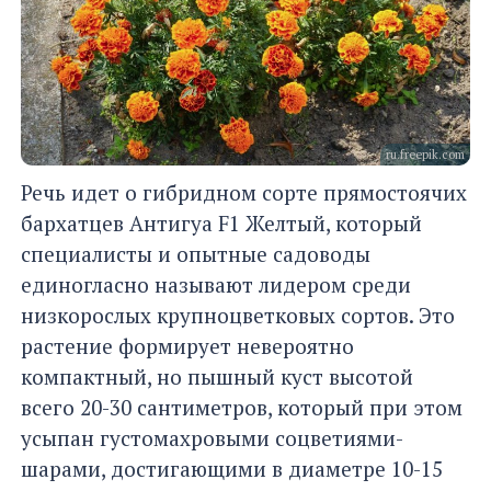
ru.freepik.com
Речь идет о гибридном сорте прямостоячих
бархатцев Антигуа F1 Желтый, который
специалисты и опытные садоводы
единогласно называют лидером среди
низкорослых крупноцветковых сортов. Это
растение формирует невероятно
компактный, но пышный куст высотой
всего 20-30 сантиметров, который при этом
усыпан густомахровыми соцветиями-
шарами, достигающими в диаметре 10-15