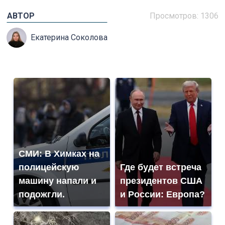
АВТОР
Просмотров: 1306
Екатерина Соколова
СМИ: В Химках на
полицейскую
Где будет встреча
машину напали и
президентов США
подожгли.
и России: Европа?