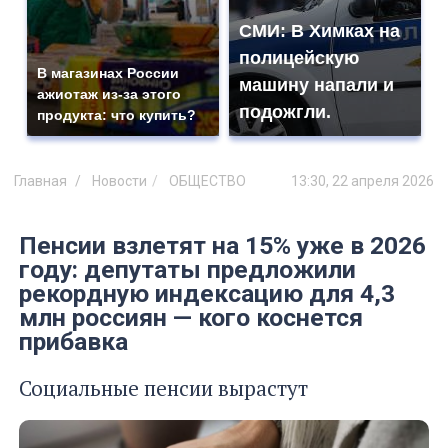
СМИ: В Химках на
полицейскую
В магазинах России
машину напали и
ажиотаж из-за этого
подожгли.
продукта: что купить?
Главная
Новости
ОБЩЕСТВО
13:30, 22 апреля 2026
Пенсии взлетят на 15% уже в 2026
году: депутаты предложили
рекордную индексацию для 4,3
млн россиян — кого коснется
прибавка
Социальные пенсии вырастут