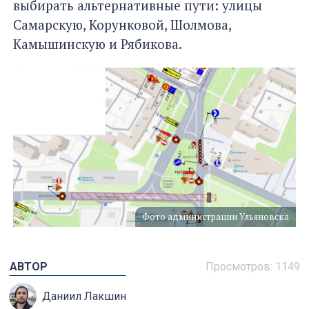
выбирать альтернативные пути: улицы
Самарскую, Корунковой, Шолмова,
Камышинскую и Рябикова.
Фото администрации Ульяновска
АВТОР
Просмотров: 1149
Даниил Лакшин