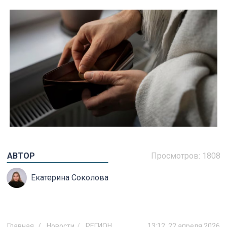
АВТОР
Просмотров:
1808
Екатерина Соколова
Главная
Новости
РЕГИОН
13:12, 22 апреля 2026