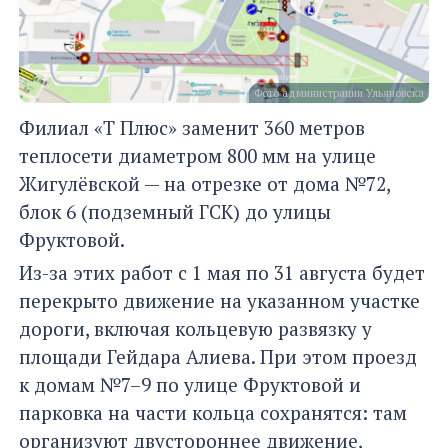
Фото администрации Ульяновска
Филиал «Т Плюс» заменит 360 метров
теплосети диаметром 800 мм на улице
Жигулёвской — на отрезке от дома №72,
блок 6 (подземный ГСК) до улицы
Фруктовой.
Из-за этих работ с 1 мая по 31 августа будет
перекрыто движение на указанном участке
дороги, включая кольцевую развязку у
площади Гейдара Алиева. При этом проезд
к домам №7–9 по улице Фруктовой и
парковка на части кольца сохранятся: там
организуют двустороннее движение,