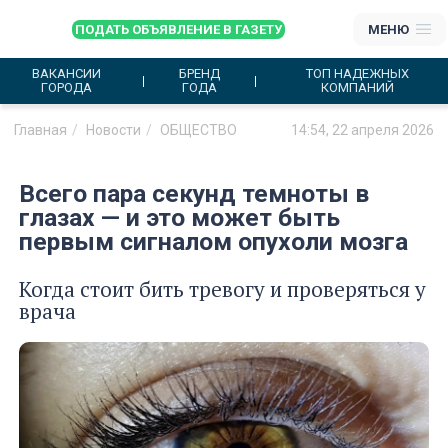
ПОДАТЬ ОБЪЯВЛЕНИЕ В ГАЗЕТУ
МЕНЮ
ВАКАНСИИ
БРЕНД
ТОП НАДЕЖНЫХ
ГОРОДА
ГОДА
КОМПАНИЙ
Главная
Новости
ОБЩЕСТВО
14:54, 22 апреля 2026
Всего пара секунд темноты в
глазах — и это может быть
первым сигналом опухоли мозга
Когда стоит бить тревогу и проверяться у
врача