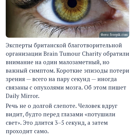
Фото: freepik.com
Эксперты британской благотворительной
организации Brain Tumour Charity обратили
внимание на один малозаметный, но
важный симптом. Короткие эпизоды потери
зрения — всего на пару секунд — иногда
связаны с опухолями мозга. Об этом пишет
Daily Mirror.
Речь не о долгой слепоте. Человек вдруг
видит, будто перед глазами «потушили
свет». Это длится 3–5 секунд, а затем
проходит само.