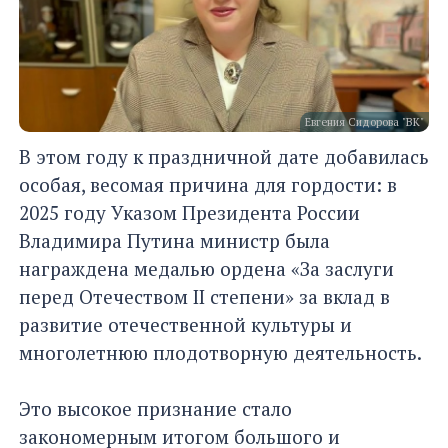
Евгения Сидорова "ВК"
В этом году к праздничной дате добавилась
особая, весомая причина для гордости: в
2025 году Указом Президента России
Владимира Путина министр была
награждена медалью ордена «За заслуги
перед Отечеством II степени» за вклад в
развитие отечественной культуры и
многолетнюю плодотворную деятельность.
Это высокое признание стало
закономерным итогом большого и