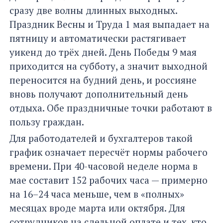
сразу две волны длинных выходных.
Праздник Весны и Труда 1 мая выпадает на
пятницу и автоматически растягивает
уикенд до трёх дней. День Победы 9 мая
приходится на субботу, а значит выходной
переносится на будний день, и россияне
вновь получают дополнительный день
отдыха. Обе праздничные точки работают в
пользу граждан.
Для работодателей и бухгалтеров такой
график означает пересчёт нормы рабочего
времени. При 40-часовой неделе норма в
мае составит 152 рабочих часа — примерно
на 16–24 часа меньше, чем в «полных»
месяцах вроде марта или октября. Для
сотрудников на сдельной оплате и тех, кто