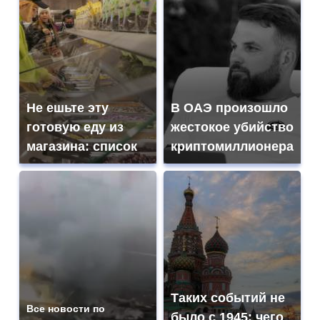
Не ешьте эту
В ОАЭ произошло
готовую еду из
жестокое убийство
магазина: список
криптомиллионера
Таких событий не
Все новости по
было с 1945: чего