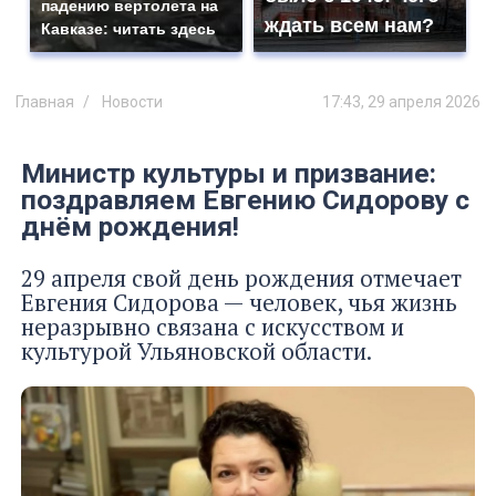
падению вертолета на
ждать всем нам?
Кавказе: читать здесь
Главная
Новости
17:43, 29 апреля 2026
Министр культуры и призвание:
поздравляем Евгению Сидорову с
днём рождения!
29 апреля свой день рождения отмечает
Евгения Сидорова — человек, чья жизнь
неразрывно связана с искусством и
культурой Ульяновской области.