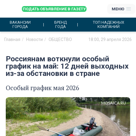
ПОДАТЬ ОБЪЯВЛЕНИЕ В ГАЗЕТУ
МЕНЮ
ВАКАНСИИ
БРЕНД
ТОП НАДЕЖНЫХ
ГОРОДА
ГОДА
КОМПАНИЙ
Главная
Новости
ОБЩЕСТВО
18:00, 29 апреля 2026
Россиянам воткнули особый
график на май: 12 дней выходных
из-за обстановки в стране
Особый график мая 2026