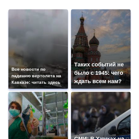
Таких событий не
Все новости по
было с 1945: чего
падению вертолета на
ждать всем нам?
Кавказе: читать здесь
СМИ: В Химках на