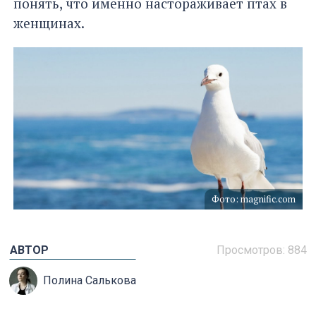
понять, что именно настораживает птах в
женщинах.
Фото: magnific.com
АВТОР
Просмотров: 884
Полина Салькова