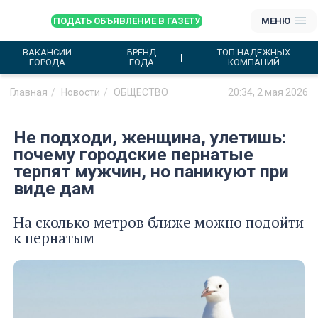
ПОДАТЬ ОБЪЯВЛЕНИЕ В ГАЗЕТУ
МЕНЮ
ВАКАНСИИ
БРЕНД
ТОП НАДЕЖНЫХ
ГОРОДА
ГОДА
КОМПАНИЙ
Главная
Новости
ОБЩЕСТВО
20:34, 2 мая 2026
Не подходи, женщина, улетишь:
почему городские пернатые
терпят мужчин, но паникуют при
виде дам
На сколько метров ближе можно подойти
к пернатым