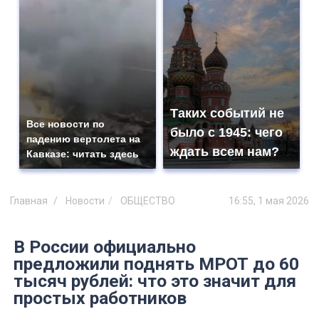
Таких событий не
Все новости по
было с 1945: чего
падению вертолета на
ждать всем нам?
Кавказе: читать здесь
Главная
Новости
ОБЩЕСТВО
16:55, 1 мая 2026
В России официально
предложили поднять МРОТ до 60
тысяч рублей: что это значит для
простых работников