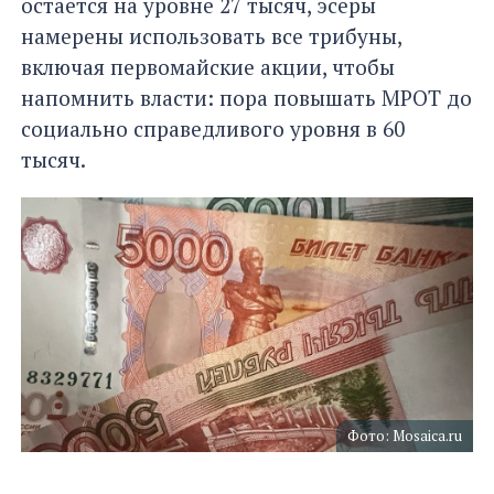
остаётся на уровне 27 тысяч, эсеры
намерены использовать все трибуны,
включая первомайские акции, чтобы
напомнить власти: пора повышать МРОТ до
социально справедливого уровня в 60
тысяч.
Фото: Mosaica.ru