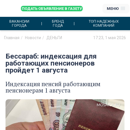
ПОДАТЬ ОБЪЯВЛЕНИЕ В ГАЗЕТУ
МЕНЮ
ВАКАНСИИ
БРЕНД
ТОП НАДЕЖНЫХ
ГОРОДА
ГОДА
КОМПАНИЙ
Главная
Новости
ДЕНЬГИ
17:23, 1 мая 2026
Бессараб: индексация для
работающих пенсионеров
пройдет 1 августа
Индексация пенсий работающим
пенсионерам 1 августа