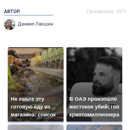
АВТОР
Просмотров: 1071
Даниил Лакшин
Не ешьте эту
В ОАЭ произошло
готовую еду из
жестокое убийство
магазина: список
криптомиллионера