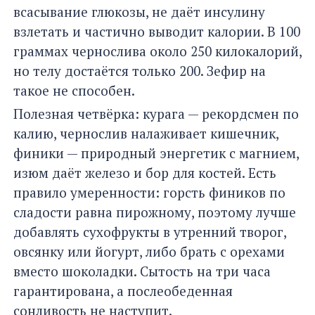
всасывание глюкозы, не даёт инсулину
взлетать и частично выводит калории. В 100
граммах чернослива около 250 килокалорий,
но телу достаётся только 200. Зефир на
такое не способен.
Полезная четвёрка: курага — рекордсмен по
калию, чернослив налаживает кишечник,
финики — природный энергетик с магнием,
изюм даёт железо и бор для костей. Есть
правило умеренности: горсть фиников по
сладости равна пирожному, поэтому лучше
добавлять сухофрукты в утренний творог,
овсянку или йогурт, либо брать с орехами
вместо шоколадки. Сытость на три часа
гарантирована, а послеобеденная
сонливость не наступит.