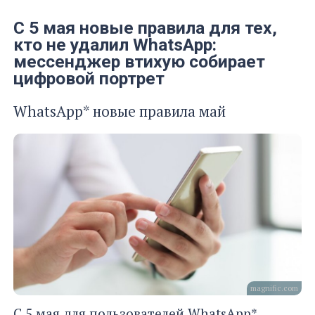
С 5 мая новые правила для тех,
кто не удалил WhatsApp:
мессенджер втихую собирает
цифровой портрет
WhatsApp* новые правила май
magnific.com
С 5 мая для пользователей WhatsApp*