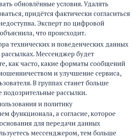
вать обновлённые условия. Удалять
оваться, придётся фактически согласиться
недоступна. Эксперт по цифровой
объяснила, что происходит.
ора технических и поведенческих данных
и рассылках. Мессенджер будет
те, как часто, какие форматы сообщений
с мошенничеством и улучшение сервиса,
зователя. В группах станет больше
е подозрительные рассылки.
ользования и политику
ем функционала, а согласие, которое
 основания для передачи данных
ользуетесь мессенджером, тем больше