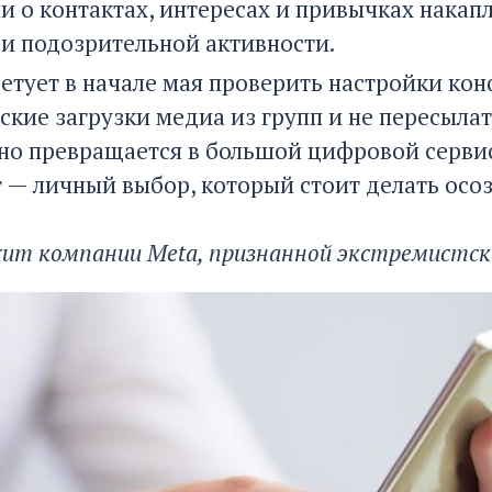
 о контактах, интересах и привычках накапл
ри подозрительной активности.
ветует в начале мая проверить настройки ко
ские загрузки медиа из групп и не пересыла
но превращается в большой цифровой сервис 
т — личный выбор, который стоит делать осо
ит компании Meta, признанной экстремистск