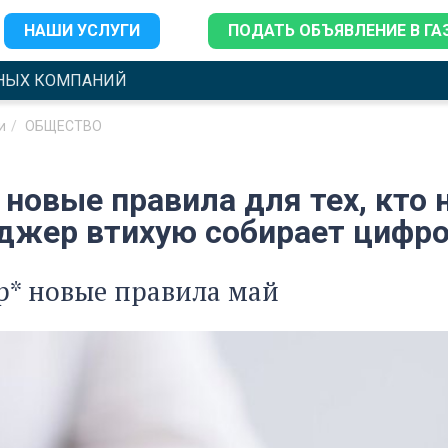
НАШИ УСЛУГИ
ПОДАТЬ ОБЪЯВЛЕНИЕ В ГА
НЫХ КОМПАНИЙ
и
ОБЩЕСТВО
 новые правила для тех, кто 
джер втихую собирает цифро
p* новые правила май