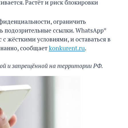
ивается. Растёт и риск блокировки
нфиденциальности, ограничить
ть подозрительные ссылки. WhatsApp*
с жёсткими условиями, и оставаться в
знанно, сообщает
konkurent.ru
.
ой и запрещённой на территории РФ.