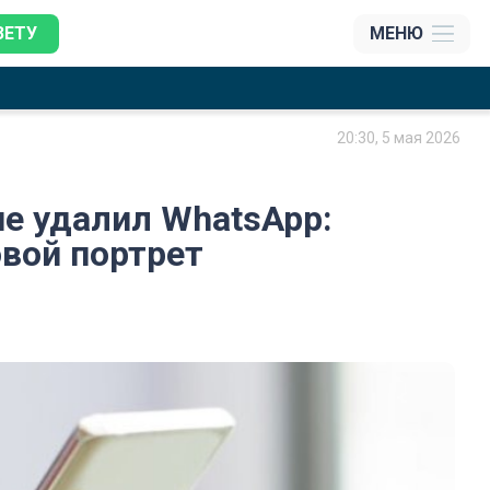
ЗЕТУ
МЕНЮ
20:30, 5 мая 2026
не удалил WhatsApp:
вой портрет