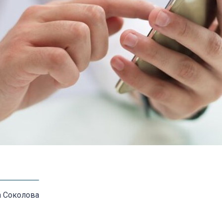
а Соколова