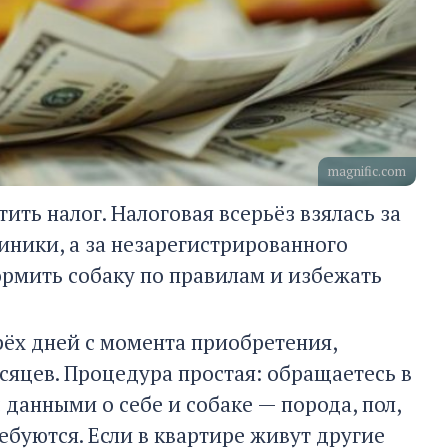
magnific.com
ить налог. Налоговая всерьёз взялась за
иники, а за незарегистрированного
рмить собаку по правилам и избежать
рёх дней с момента приобретения,
сяцев. Процедура простая: обращаетесь в
 данными о себе и собаке — порода, пол,
ребуются. Если в квартире живут другие