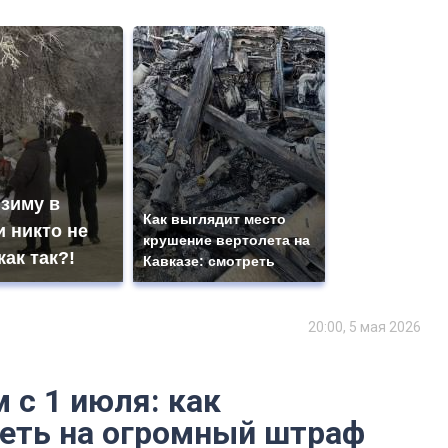
 зиму в
Как выглядит место
 никто не
крушение вертолета на
как так?!
Кавказе: смотреть
20:00, 5 мая 2026
 с 1 июля: как
теть на огромный штраф