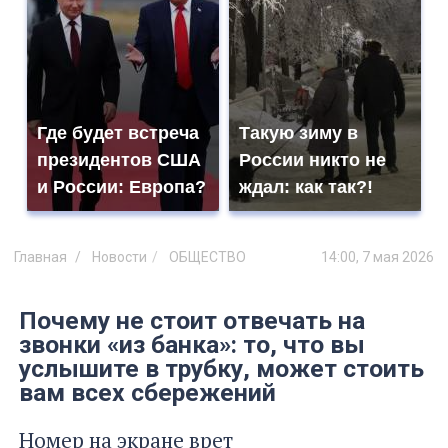
Где будет встреча
Такую зиму в
президентов США
России никто не
и России: Европа?
ждал: как так?!
Главная
Новости
ОБЩЕСТВО
14:00, 7 мая 2026
Почему не стоит отвечать на
звонки «из банка»: то, что вы
услышите в трубку, может стоить
вам всех сбережений
Номер на экране врет