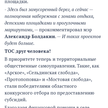
площадки.
-
Здесь был замусоренный берег, а сейчас —
полноценная набережная с зонами отдыха,
детскими площадками и прогулочными
маршрутами
, — прокомментировал мэр
Александр Болдакин
. —
И таких проектов
будет больше.
ТОС друг человека!
В приоритете теперь и территориальные
общественные самоуправления. Такие, как
«Арское», «Сельдинская слобода»,
«Протопоповка» и «Мостовая слобода»,
стали победителями областного
конкурсного отбора по предоставлению
субсидий.
Благодаря финансовой помощи в селе