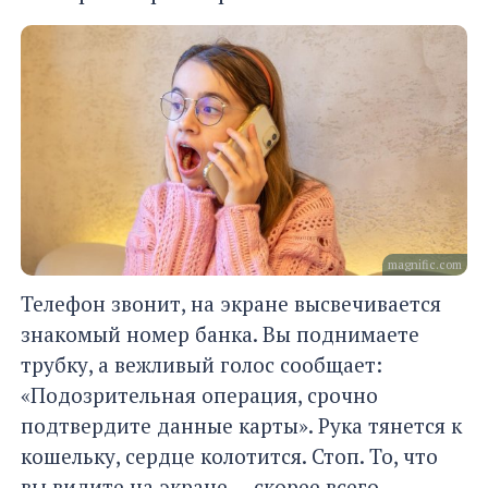
magnific.com
Телефон звонит, на экране высвечивается
знакомый номер банка. Вы поднимаете
трубку, а вежливый голос сообщает:
«Подозрительная операция, срочно
подтвердите данные карты». Рука тянется к
кошельку, сердце колотится. Стоп. То, что
вы видите на экране — скорее всего,