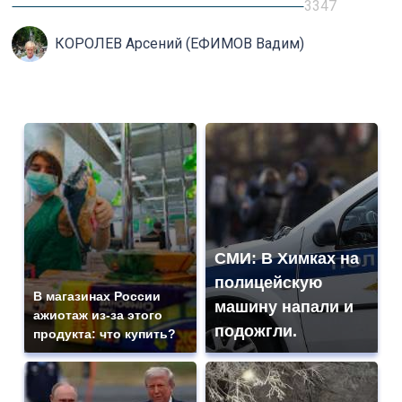
3347
КОРОЛЕВ Арсений (ЕФИМОВ Вадим)
СМИ: В Химках на
полицейскую
В магазинах России
машину напали и
ажиотаж из-за этого
подожгли.
продукта: что купить?