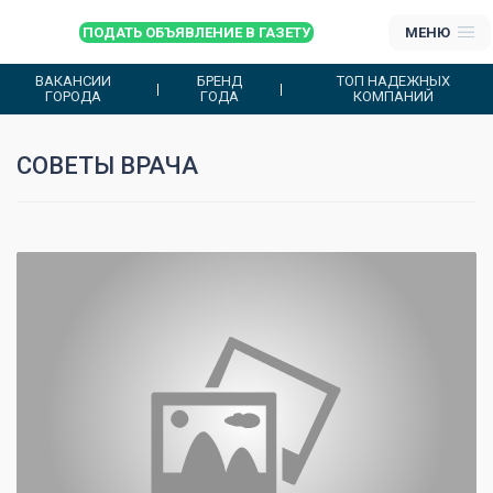
ПОДАТЬ ОБЪЯВЛЕНИЕ В ГАЗЕТУ
МЕНЮ
ВАКАНСИИ
БРЕНД
ТОП НАДЕЖНЫХ
ГОРОДА
ГОДА
КОМПАНИЙ
СОВЕТЫ ВРАЧА
0