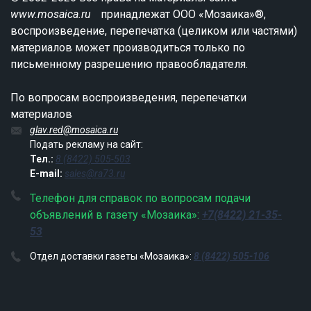
www.mosaica.ru
принадлежат ООО «Мозаика»®,
воспроизведение, перепечатка (целиком или частями)
материалов может производиться только по
письменному разрешению правообладателя.
По вопросам воспроизведения, перепечатки
материалов
glav.red@mosaica.ru
Подать рекламу на сайт:
Тел.:
8 (8422) 505-503
E-mail:
sales@ra73.ru
Телефон для справок по вопросам подачи
объявлений в газету «Мозаика»:
+7(8422) 21-35-
53
Отдел доставки газеты «Мозаика»:
8 (8422) 505-106