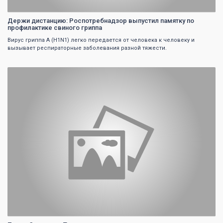
Держи дистанцию: Роспотребнадзор выпустил памятку по
профилактике свиного гриппа
Вирус гриппа A (H1N1) легко передается от человека к человеку и
вызывает респираторные заболевания разной тяжести.
0