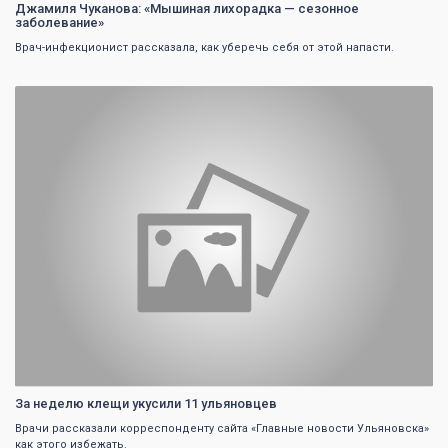
Джамиля Чуканова: «Мышиная лихорадка — сезонное
заболевание»
Врач-инфекционист рассказала, как уберечь себя от этой напасти.
0
За неделю клещи укусили 11 ульяновцев
Врачи рассказали корреспонденту сайта «Главные новости Ульяновска»
как этого избежать.