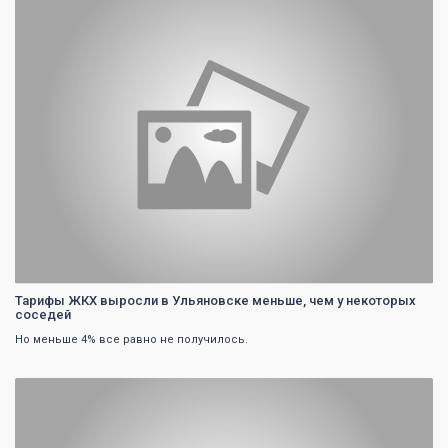
0
Тарифы ЖКХ выросли в Ульяновске меньше, чем у некоторых
соседей
Но меньше 4% все равно не получилось.
0