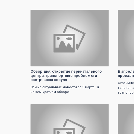
0
Обзор дня: открытие перинатального
В апрел
центра, транспортные проблемы и
проехат
застрявшая косуля
Ограниче
Самые актуальные новости за 5 марта - в
только н
нашем кратком обзоре.
транспор
0