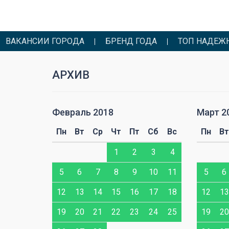
ВАКАНСИИ ГОРОДА
БРЕНД ГОДА
ТОП НАДЕЖ
АРХИВ
Февраль 2018
Март 2
Сб
Вс
Пн
Вт
Ср
Чт
Пт
Сб
Вс
Пн
Вт
6
7
1
2
3
4
13
14
5
6
7
8
9
10
11
5
6
20
21
12
13
14
15
16
17
18
12
13
27
28
19
20
21
22
23
24
25
19
20