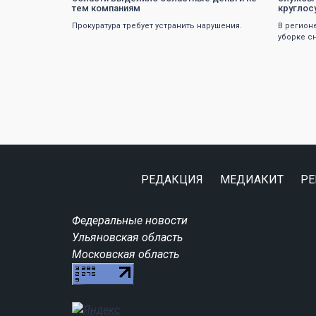
тем компаниям
круглос
Прокуратура требует устранить нарушения.
В регион
уборке сн
РЕДАКЦИЯ
МЕДИАКИТ
РЕ
Федеральные новости
Ульяновская область
Московская область