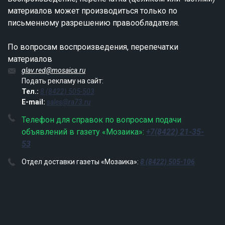
материалов может производиться только по
письменному разрешению правообладателя.
По вопросам воспроизведения, перепечатки
материалов
glav.red@mosaica.ru
Подать рекламу на сайт:
Тел.:
8 (8422) 505-503
E-mail:
sales@ra73.ru
Телефон для справок по вопросам подачи
объявлений в газету «Мозаика»:
+7(8422) 21-35-
53
Отдел доставки газеты «Мозаика»:
8 (8422) 505-106