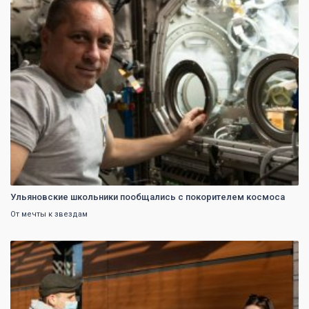
Ульяновские школьники пообщались с покорителем космоса
От мечты к звездам
0