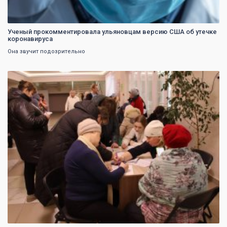
Ученый прокомментировала ульяновцам версию США об утечке
коронавируса
Она звучит подозрительно
0