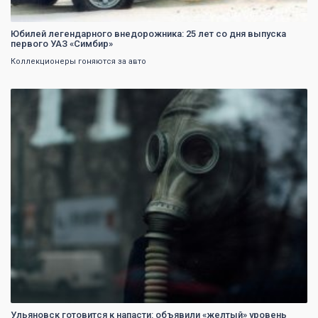
Юбилей легендарного внедорожника: 25 лет со дня выпуска
первого УАЗ «Симбир»
Коллекционеры гоняются за авто
0
Ульяновск готовится к напасти: объявили «желтый» уровень