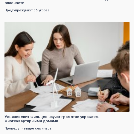
опасности
Предупреждают об угрозе
0
Ульяновских жильцов научат грамотно управлять
многоквартирными домами
Проведут четыре семинара