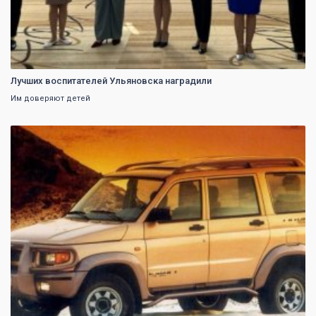
Лучших воспитателей Ульяновска наградили
Им доверяют детей
0