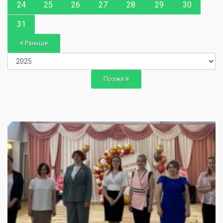
24
25
26
27
28
29
30
31
Раньше
Позже
0