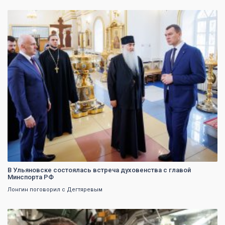
0
В Ульяновске состоялась встреча духовенства с главой
Минспорта РФ
Лонгин поговорил с Дегтяревым
0