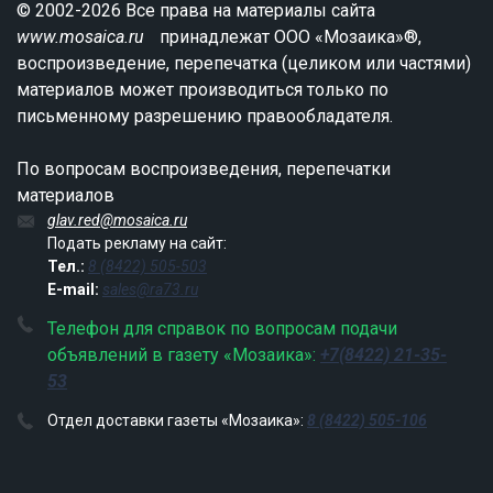
© 2002-2026 Все права на материалы сайта
www.mosaica.ru
принадлежат ООО «Мозаика»®,
воспроизведение, перепечатка (целиком или частями)
материалов может производиться только по
письменному разрешению правообладателя.
По вопросам воспроизведения, перепечатки
материалов
glav.red@mosaica.ru
Подать рекламу на сайт:
Тел.:
8 (8422) 505-503
E-mail:
sales@ra73.ru
Телефон для справок по вопросам подачи
объявлений в газету «Мозаика»:
+7(8422) 21-35-
53
Отдел доставки газеты «Мозаика»:
8 (8422) 505-106