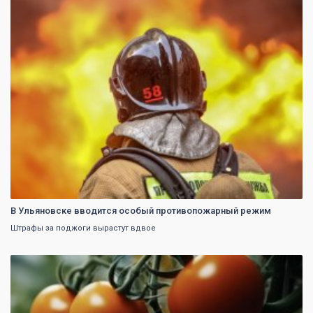
0
В Ульяновске вводится особый противопожарный режим
Штрафы за поджоги вырастут вдвое
0