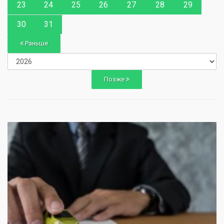
23
24
25
26
27
28
29
30
31
Раньше
Позже
0