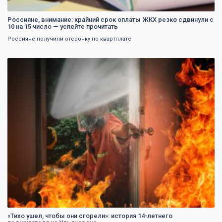
Россияне, внимание: крайний срок оплаты ЖКХ резко сдвинули с
10 на 15 число — успейте прочитать
Россияне получили отсрочку по квартплате
0
«Тихо ушел, чтобы они сгорели»: история 14-летнего