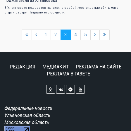
поджигателя из Ульяновска
В Ульяновске подросток пытался с особой жестокостью убить мать,
отца и сестру. Недавно его осудили.
1
2
3
4
5
РЕДАКЦИЯ
МЕДИАКИТ
РЕКЛАМА НА САЙТЕ
РЕКЛАМА В ГАЗЕТЕ
Федеральные новости
Ульяновская область
Московская область