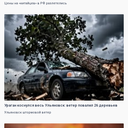
Цены на «китайцев» в РФ разлетелись
0
Ураган коснулся весь Ульяновск: ветер повалил 26 деревьев
Ульяновск штормовой ветер