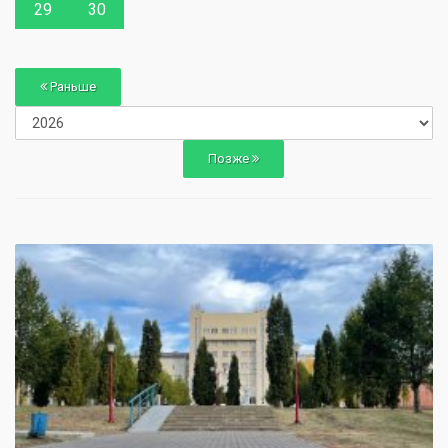
29
30
Раньше
Позже
0