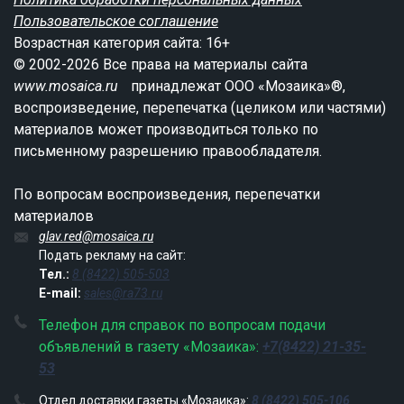
Пользовательское соглашение
Возрастная категория сайта: 16+
© 2002-2026 Все права на материалы сайта
www.mosaica.ru
принадлежат ООО «Мозаика»®,
воспроизведение, перепечатка (целиком или частями)
материалов может производиться только по
письменному разрешению правообладателя.
По вопросам воспроизведения, перепечатки
материалов
glav.red@mosaica.ru
Подать рекламу на сайт:
Тел.:
8 (8422) 505-503
E-mail:
sales@ra73.ru
Телефон для справок по вопросам подачи
объявлений в газету «Мозаика»:
+7(8422) 21-35-
53
Отдел доставки газеты «Мозаика»:
8 (8422) 505-106