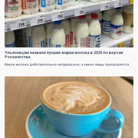
Ульяновцам назвали лучшие марки молока в 2026 по версии
Роскачества
Какое молоко действительно натуральное, а какое лишь притворяется
0