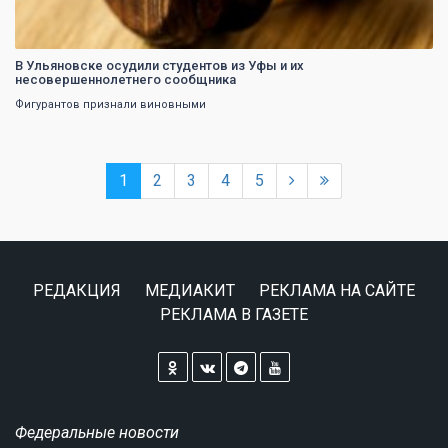
В Ульяновске осудили студентов из Уфы и их
несовершеннолетнего сообщника
Фигурантов признали виновными
1
2
3
4
5
РЕДАКЦИЯ
МЕДИАКИТ
РЕКЛАМА НА САЙТЕ
РЕКЛАМА В ГАЗЕТЕ
Федеральные новости