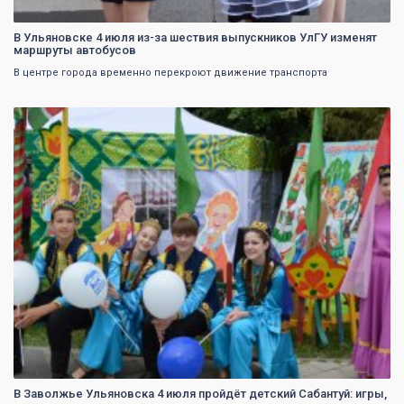
В Ульяновске 4 июля из-за шествия выпускников УлГУ изменят
маршруты автобусов
В центре города временно перекроют движение транспорта
0
В Заволжье Ульяновска 4 июля пройдёт детский Сабантуй: игры,