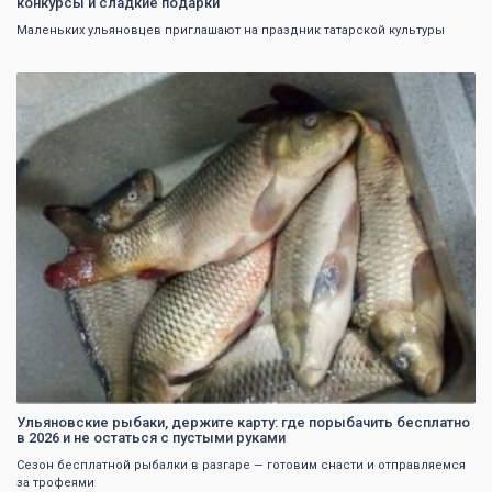
конкурсы и сладкие подарки
Маленьких ульяновцев приглашают на праздник татарской культуры
0
Ульяновские рыбаки, держите карту: где порыбачить бесплатно
в 2026 и не остаться с пустыми руками
Сезон бесплатной рыбалки в разгаре — готовим снасти и отправляемся
за трофеями