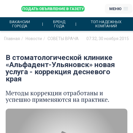
ПОДАТЬ ОБЪЯВЛЕНИЕ В ГАЗЕТУ
МЕНЮ
ВАКАНСИИ
БРЕНД
ТОП НАДЕЖНЫХ
ГОРОДА
ГОДА
КОМПАНИЙ
Главная
Новости
СОВЕТЫ ВРАЧА
07:32, 30 ноября 2015
В стоматологической клинике
«Альфадент-Ульяновск» новая
услуга - коррекция десневого
края
Методы коррекции отработаны и
успешно применяются на практике.