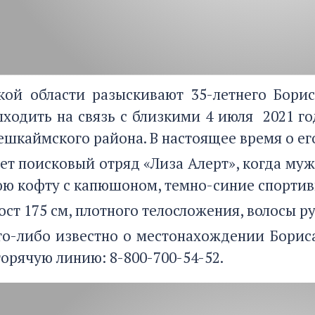
кой области разыскивают 35-летнего Бори
ыходить на связь с близкими 4 июля 2021 го
ешкаймского района. В настоящее время о ег
ет поисковый отряд «Лиза Алерт», когда муж
ю кофту с капюшоном, темно-синие спортив
ст 175 см, плотного телосложения, волосы ру
то-либо известно о местонахождении Бориса
горячую линию: 8-800-700-54-52.