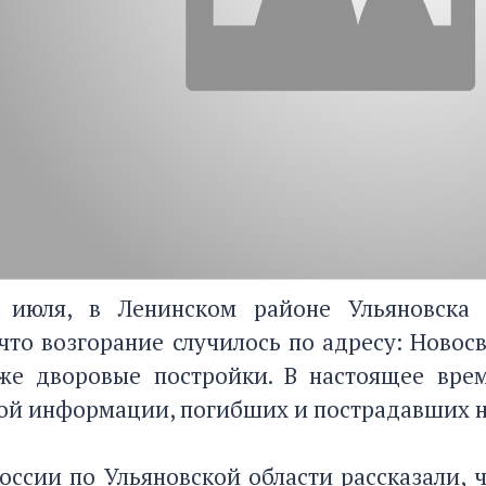
6 июля, в Ленинском районе Ульяновска
что возгорание случилось по адресу: Новос
кже дворовые постройки. В настоящее вре
й информации, погибших и пострадавших н
оссии по Ульяновской области рассказали, 