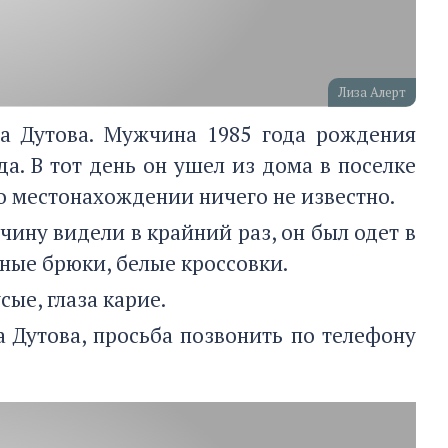
Лиза Алерт
са Дутова. Мужчина 1985 года рождения
да. В тот день он ушел из дома в поселке
о местонахождении ничего не известно.
чину видели в крайний раз, он был одет в
ные брюки, белые кроссовки.
сые, глаза карие.
 Дутова, просьба позвонить по телефону