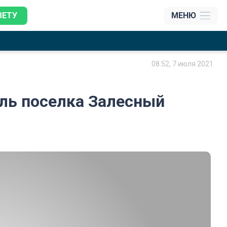
ЗЕТУ
МЕНЮ
08:52, 7 июля 2021
ель поселка Залесный