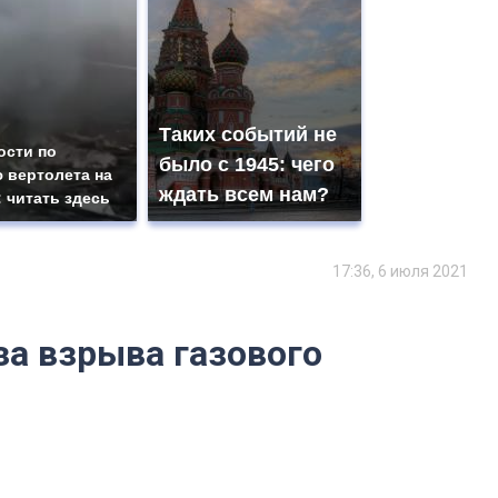
Таких событий не
ости по
было с 1945: чего
 вертолета на
ждать всем нам?
: читать здесь
17:36, 6 июля 2021
за взрыва газового