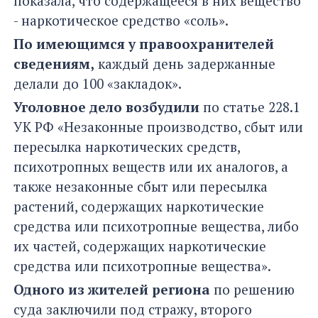
показала, что содержащееся в них вещество
- наркотическое средство «соль».
По имеющимся у правоохранителей
сведениям,
каждый день задержанные
делали до 100 «закладок».
Уголовное дело возбудили
по статье 228.1
УК РФ «Незаконные производство, сбыт или
пересылка наркотических средств,
психотропных веществ или их аналогов, а
также незаконные сбыт или пересылка
растений, содержащих наркотические
средства или психотропные вещества, либо
их частей, содержащих наркотические
средства или психотропные вещества».
Одного из жителей региона
по решению
суда заключили под стражу, второго