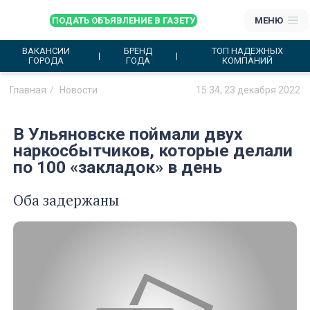
ПОДАТЬ ОБЪЯВЛЕНИЕ В ГАЗЕТУ
МЕНЮ
ВАКАНСИИ
БРЕНД
ТОП НАДЕЖНЫХ
ГОРОДА
ГОДА
КОМПАНИЙ
Главная
Новости
15:34, 23 декабря 2022
В Ульяновске поймали двух
наркосбытчиков, которые делали
по 100 «закладок» в день
Оба задержаны