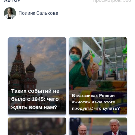
АВТОР
Просмотров: 506
Полина Салькова
Таких событий не
В магазинах России
было с 1945: чего
ажиотаж из-за этого
ждать всем нам?
продукта: что купить?