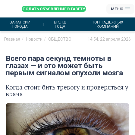
ПОДАТЬ ОБЪЯВЛЕНИЕ В ГАЗЕТУ
МЕНЮ
ВАКАНСИИ
БРЕНД
ТОП НАДЕЖНЫХ
ГОРОДА
ГОДА
КОМПАНИЙ
Главная
Новости
ОБЩЕСТВО
14:54, 22 апреля 2026
Всего пара секунд темноты в
глазах — и это может быть
первым сигналом опухоли мозга
Когда стоит бить тревогу и проверяться у
врача