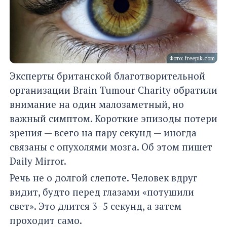
Фото: freepik.com
Эксперты британской благотворительной
организации Brain Tumour Charity обратили
внимание на один малозаметный, но
важный симптом. Короткие эпизоды потери
зрения — всего на пару секунд — иногда
связаны с опухолями мозга. Об этом пишет
Daily Mirror.
Речь не о долгой слепоте. Человек вдруг
видит, будто перед глазами «потушили
свет». Это длится 3–5 секунд, а затем
проходит само.