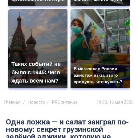
Таких событий не
В магазинах России
было с 1945: чего
ажиотаж из-за этого
ждать всем нам?
продукта: что купить?
Главная
Новости
PROпитание
19:00, 16 мая 2026
Одна ложка — и салат заиграл по-
новому: секрет грузинской
зелёной аджики, которую не