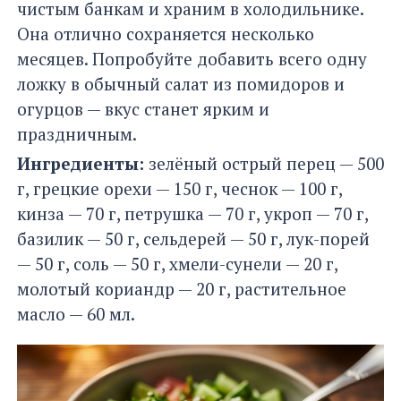
чистым банкам и храним в холодильнике.
Она отлично сохраняется несколько
месяцев. Попробуйте добавить всего одну
ложку в обычный салат из помидоров и
огурцов — вкус станет ярким и
праздничным.
Ингредиенты:
зелёный острый перец — 500
г, грецкие орехи — 150 г, чеснок — 100 г,
кинза — 70 г, петрушка — 70 г, укроп — 70 г,
базилик — 50 г, сельдерей — 50 г, лук-порей
— 50 г, соль — 50 г, хмели-сунели — 20 г,
молотый кориандр — 20 г, растительное
масло — 60 мл.