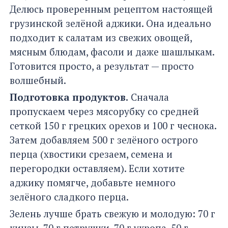
Делюсь проверенным рецептом настоящей
грузинской зелёной аджики. Она идеально
подходит к салатам из свежих овощей,
мясным блюдам, фасоли и даже шашлыкам.
Готовится просто, а результат — просто
волшебный.
Подготовка продуктов.
Сначала
пропускаем через мясорубку со средней
сеткой 150 г грецких орехов и 100 г чеснока.
Затем добавляем 500 г зелёного острого
перца (хвостики срезаем, семена и
перегородки оставляем). Если хотите
аджику помягче, добавьте немного
зелёного сладкого перца.
Зелень лучше брать свежую и молодую: 70 г
кинзы, 70 г петрушки, 70 г укропа, 50 г