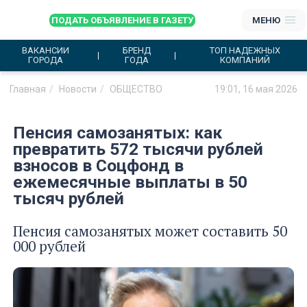
ПОДАТЬ ОБЪЯВЛЕНИЕ В ГАЗЕТУ
МЕНЮ
ВАКАНСИИ
БРЕНД
ТОП НАДЕЖНЫХ
ГОРОДА
ГОДА
КОМПАНИЙ
Главная
Новости
ОБЩЕСТВО
19:01, 16 мая 2026
Пенсия самозанятых: как
превратить 572 тысячи рублей
взносов в Соцфонд в
ежемесячные выплаты в 50
тысяч рублей
Пенсия самозанятых может составить 50
000 рублей