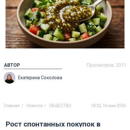
АВТОР
Просмотров:
2011
Екатерина Соколова
Главная
Новости
ОБЩЕСТВО
18:32, 16 мая 2026
Рост спонтанных покупок в