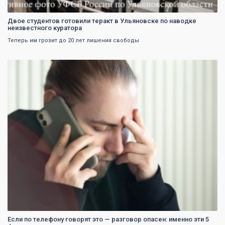
Двое студентов готовили теракт в Ульяновске по наводке
неизвестного куратора
Теперь им грозит до 20 лет лишения свободы
0
Если по телефону говорят это — разговор опасен: именно эти 5