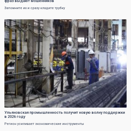
фраз выдают мошенников
Запомните их и сразу кладите трубку
0
Ульяновская промышленность получит новую волну поддержки
в 2026 году
Регион усиливает экономические инструменты