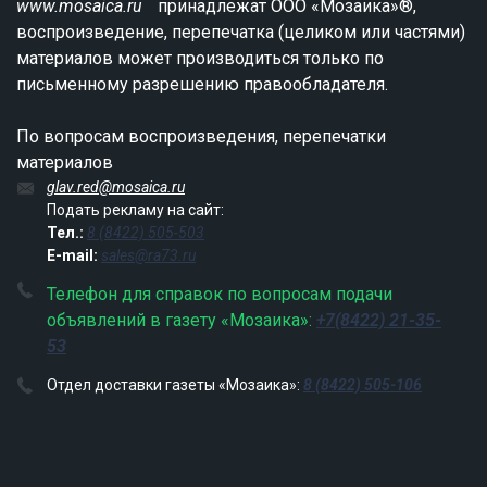
www.mosaica.ru
принадлежат ООО «Мозаика»®,
воспроизведение, перепечатка (целиком или частями)
материалов может производиться только по
письменному разрешению правообладателя.
По вопросам воспроизведения, перепечатки
материалов
glav.red@mosaica.ru
Подать рекламу на сайт:
Тел.:
8 (8422) 505-503
E-mail:
sales@ra73.ru
Телефон для справок по вопросам подачи
объявлений в газету «Мозаика»:
+7(8422) 21-35-
53
Отдел доставки газеты «Мозаика»:
8 (8422) 505-106