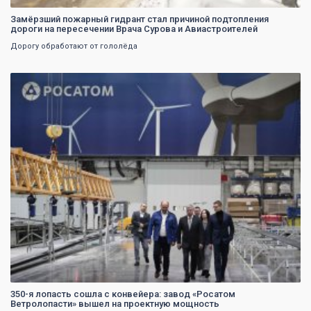
Замёрзший пожарный гидрант стал причиной подтопления
дороги на пересечении Врача Сурова и Авиастроителей
Дорогу обработают от гололёда
0
350-я лопасть сошла с конвейера: завод «Росатом
Ветролопасти» вышел на проектную мощность