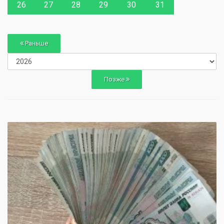
26
27
28
29
30
31
Раньше
Позже
0