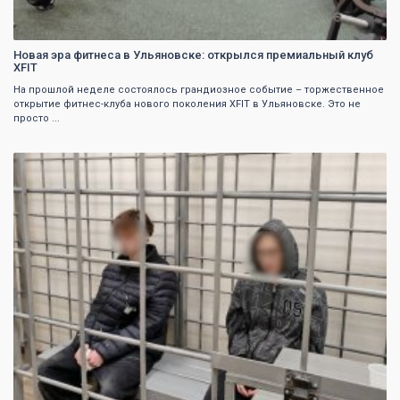
Новая эра фитнеса в Ульяновске: открылся премиальный клуб
XFIT
На прошлой неделе состоялось грандиозное событие – торжественное
открытие фитнес-клуба нового поколения XFIT в Ульяновске. Это не
просто ...
0