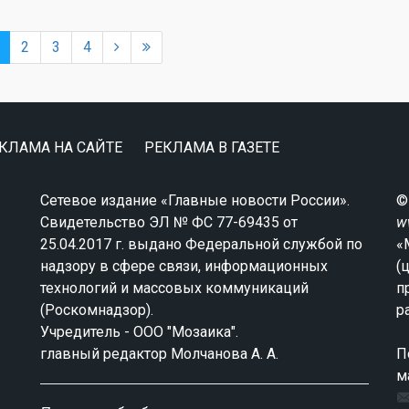
2
3
4
КЛАМА НА САЙТЕ
РЕКЛАМА В ГАЗЕТЕ
Сетевое издание «Главные новости России».
©
Свидетельство ЭЛ № ФС 77-69435 от
w
25.04.2017 г. выдано Федеральной службой по
«
надзору в сфере связи, информационных
(
технологий и массовых коммуникаций
п
(Роскомнадзор).
р
Учредитель - ООО "Мозаика".
главный редактор Молчанова А. А.
П
м