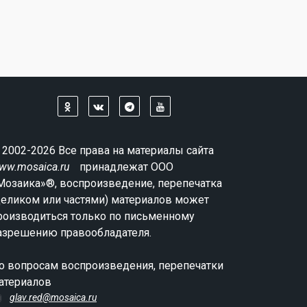
 2002-2026 Все права на материалы сайта
ww.mosaica.ru
принадлежат ООО
Мозаика»®, воспроизведение, перепечатка
целиком или частями) материалов может
роизводиться только по письменному
азрешению правообладателя.
о вопросам воспроизведения, перепечатки
атериалов
glav.red@mosaica.ru