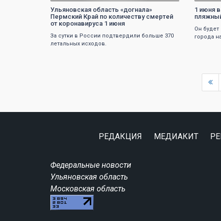
Ульяновская область «догнала»
1 июня 
Пермский Край по количеству смертей
пляжный
от коронавируса 1 июня
Он будет
За сутки в России подтвердили больше 370
города н
летальных исходов.
РЕДАКЦИЯ
МЕДИАКИТ
РЕ
Федеральные новости
Ульяновская область
Московская область