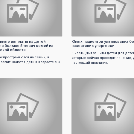
ные выплаты на детей
Юных пациентов ульяновских б
и больше 5 тысяч семей из
навестили супергерои
ской области
В честь Дня защиты детей для дете
аспространяются на семьи, в
которые сейчас проходят лечение, 
воспитываются дети в возрасте с 3
настоящий праздник.
0
0