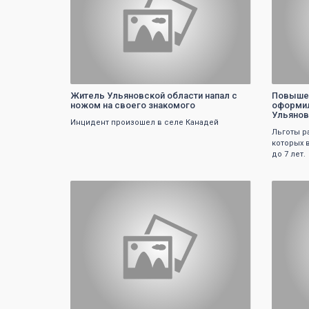
Житель Ульяновской области напал с
Повышен
ножом на своего знакомого
оформил
Ульянов
Инцидент произошел в селе Канадей
Льготы р
которых 
до 7 лет.
0