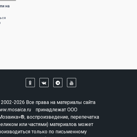
ли на
ься
я
 2002-2026 Все права на материалы сайта
ww.mosaica.ru
принадлежат ООО
Мозаика»®, воспроизведение, перепечатка
целиком или частями) материалов может
роизводиться только по письменному