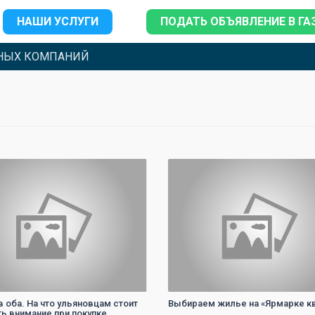
НАШИ УСЛУГИ
ПОДАТЬ ОБЪЯВЛЕНИЕ В ГА
НЫХ КОМПАНИЙ
0
0
в оба. На что ульяновцам стоит
Выбираем жилье на «Ярмарке к
ь внимание при покупке