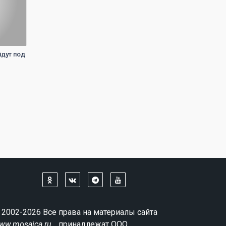
йдут под
 2002-2026 Все права на материалы сайта
ww.mosaica.ru
принадлежат ООО