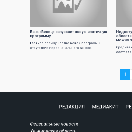
Банк «Венец» запускает новую ипотечную
Недосту
программу
области
можно з
Главное преимущество новой программы –
Средняя 
отсутствие первоначального взноса.
составляе
1
РЕДАКЦИЯ
МЕДИАКИТ
РЕ
Федеральные новости
Ульяновская область