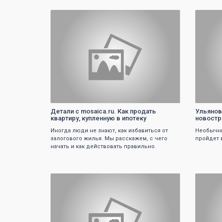
0
Детали с mosaica.ru. Как продать
Ульянов
квартиру, купленную в ипотеку
новост
Иногда люди не знают, как избавиться от
Необычны
залогового жилья. Мы расскажем, с чего
пройдет 
начать и как действовать правильно.
0